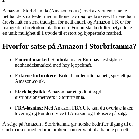
Amazon i Storbritannia (Amazon.co.uk) er et av verdens største
netthandelsmarkeder med millioner av daglige brukere. Britene har i
årevis hatt en sterk tradisjon for netthandel, og Amazon UK er for
mange den foretrukne plattformen. For norske bedrifter betyr dette
en unik mulighet til å utvide til et stort og kjøpesterkt marked.
Hvorfor satse på Amazon i Storbritannia?
Enormt marked
: Storbritannia er Europas nest største
netthandelsmarked med høy kjøpekraft.
Erfarne forbrukere
: Briter handler ofte på nett, spesielt på
Amazon.co.uk.
Sterk logistikk
: Amazon har et godt utbygd
distribusjonsnettverk i Storbritannia.
FBA-løsning
: Med Amazon FBA UK kan du overlate lager,
levering og kundeservice til Amazon og fokusere på salg.
Å selge på Amazon i Storbritannia gir norske bedrifter tilgang til et
stort marked med erfarne brukere som er vant til å handle på nett.