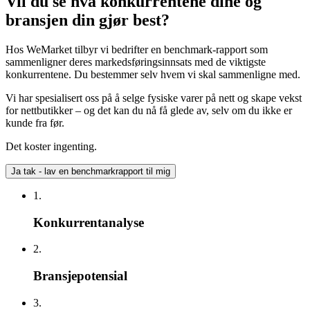
Vil du se hva konkurrentene dine og
bransjen din gjør best?
Hos WeMarket tilbyr vi bedrifter en benchmark-rapport som
sammenligner deres markedsføringsinnsats med de viktigste
konkurrentene. Du bestemmer selv hvem vi skal sammenligne med.
Vi har spesialisert oss på å selge fysiske varer på nett og skape vekst
for nettbutikker – og det kan du nå få glede av, selv om du ikke er
kunde fra før.
Det koster ingenting.
Ja tak - lav en benchmarkrapport til mig
1.
Konkurrentanalyse
2.
Bransjepotensial
3.