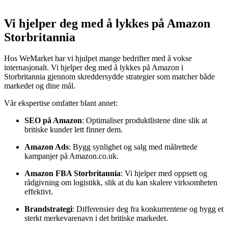
Vi hjelper deg med å lykkes på Amazon
Storbritannia
Hos WeMarket har vi hjulpet mange bedrifter med å vokse
internasjonalt. Vi hjelper deg med å lykkes på Amazon i
Storbritannia gjennom skreddersydde strategier som matcher både
markedet og dine mål.
Vår ekspertise omfatter blant annet:
SEO på Amazon
: Optimaliser produktlistene dine slik at
britiske kunder lett finner dem.
Amazon Ads
: Bygg synlighet og salg med målrettede
kampanjer på Amazon.co.uk.
Amazon FBA Storbritannia
: Vi hjelper med oppsett og
rådgivning om logistikk, slik at du kan skalere virksomheten
effektivt.
Brandstrategi
: Differensier deg fra konkurrentene og bygg et
sterkt merkevarenavn i det britiske markedet.