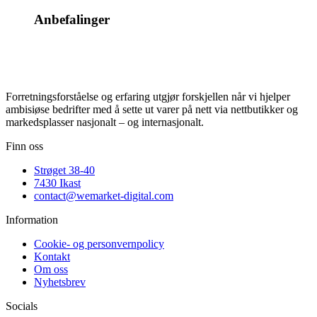
Anbefalinger
Forretningsforståelse og erfaring utgjør forskjellen når vi hjelper
ambisiøse bedrifter med å sette ut varer på nett via nettbutikker og
markedsplasser nasjonalt – og internasjonalt.
Finn oss
Strøget 38-40
7430 Ikast
contact@wemarket-digital.com
Information
Cookie- og personvernpolicy
Kontakt
Om oss
Nyhetsbrev
Socials