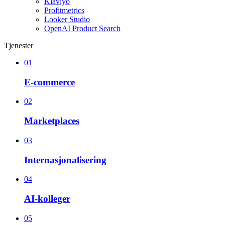
Klaviyo
Profitmetrics
Looker Studio
OpenAI Product Search
Tjenester
01
E-commerce
02
Marketplaces
03
Internasjonalisering
04
AI-kolleger
05