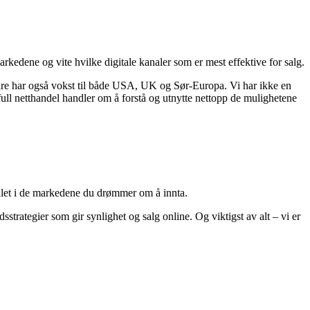
rkedene og vite hvilke digitale kanaler som er mest effektive for salg.
dre har også vokst til både USA, UK og Sør-Europa. Vi har ikke en
full netthandel handler om å forstå og utnytte nettopp de mulighetene
sialet i de markedene du drømmer om å innta.
dsstrategier som gir synlighet og salg online. Og viktigst av alt – vi er