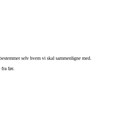
u bestemmer selv hvem vi skal sammenligne med.
fra før.