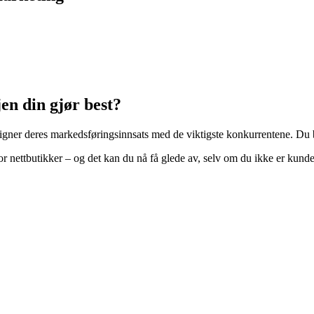
en din gjør best?
igner deres markedsføringsinnsats med de viktigste konkurrentene. D
for nettbutikker – og det kan du nå få glede av, selv om du ikke er kunde 