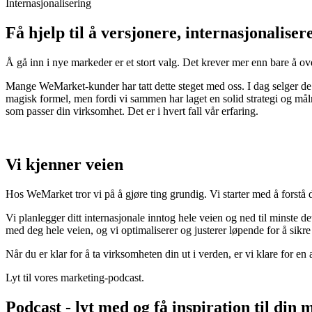
Internasjonalisering
Få hjelp til å versjonere, internasjonaliser
Å gå inn i nye markeder er et stort valg. Det krever mer enn bare å ov
Mange WeMarket-kunder har tatt dette steget med oss. I dag selger d
magisk formel, men fordi vi sammen har laget en solid strategi og mål
som passer din virksomhet. Det er i hvert fall vår erfaring.
Vi kjenner veien
Hos WeMarket tror vi på å gjøre ting grundig. Vi starter med å forstå 
Vi planlegger ditt internasjonale inntog hele veien og ned til minste det
med deg hele veien, og vi optimaliserer og justerer løpende for å sikre
Når du er klar for å ta virksomheten din ut i verden, er vi klare for en
Lyt til vores marketing-podcast.
Podcast - lyt med og få inspiration til din