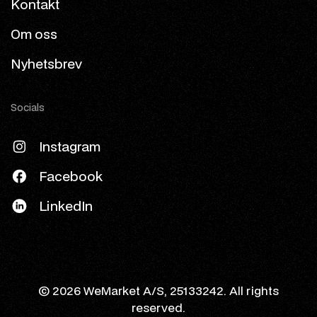
Kontakt
Om oss
Nyhetsbrev
Socials
Instagram
Facebook
LinkedIn
© 2026 WeMarket A/S, 25133242. All rights
reserved.