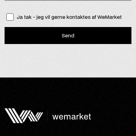
Ja tak - jeg vil gerne kontaktes af WeMarket