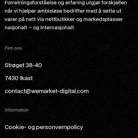
Forretningsforståelse og erfaring utgjør forskjellen
når vi hjelper ambisiøse bedrifter med å sette ut
varer på nett via nettbutikker og markedsplasser
nasjonalt – og internasjonalt.
Finn oss
Strøget 38-40
7430 Ikast
contact@wemarket-digital.com
Information
Cookie- og personvernpolicy