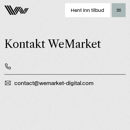
Hent inn tilbud
Kontakt WeMarket
contact@wemarket-digital.com