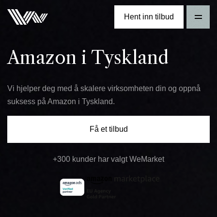
Hent inn tilbud
Amazon i Tyskland
Vi hjelper deg med å skalere virksomheten din og oppnå
suksess på Amazon i Tyskland.
Få et tilbud
+300 kunder har valgt WeMarket