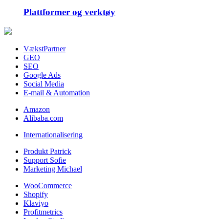
Plattformer og verktøy
VækstPartner
GEO
SEO
Google Ads
Social Media
E-mail & Automation
Amazon
Alibaba.com
Internationalisering
Produkt Patrick
Support Sofie
Marketing Michael
WooCommerce
Shopify
Klaviyo
Profitmetrics