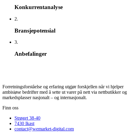
Konkurrentanalyse
2.
Bransjepotensial
3.
Anbefalinger
Forretningsforståelse og erfaring utgjør forskjellen når vi hjelper
ambisiøse bedrifter med å sette ut varer på nett via nettbutikker og
markedsplasser nasjonalt – og internasjonalt.
Finn oss
Strøget 38-40
7430 Ikast
contact@wemarket-digital.com