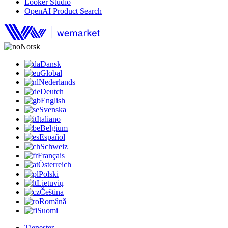
Looker Studio
OpenAI Product Search
Norsk
Dansk
Global
Nederlands
Deutch
English
Svenska
Italiano
Belgium
Español
Schweiz
Français
Österreich
Polski
Lietuvių
Čeština
Română
Suomi
Tjenester