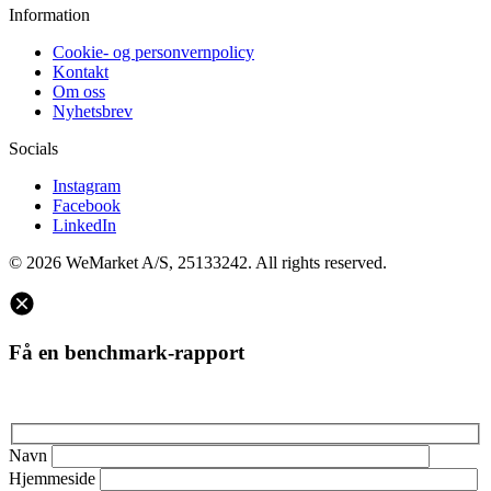
Information
Cookie- og personvernpolicy
Kontakt
Om oss
Nyhetsbrev
Socials
Instagram
Facebook
LinkedIn
© 2026 WeMarket A/S, 25133242. All rights reserved.
Få en benchmark-rapport
Navn
Hjemmeside