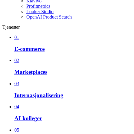
Klaviyo
Profitmetrics
Looker Studio
OpenAI Product Search
Tjenester
01
E-commerce
02
Marketplaces
03
Internasjonalisering
04
AI-kolleger
05