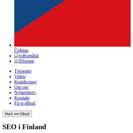
Čeština
Română
Suomi
Tjenester
Viden
Kundecaser
Om oss
Nyhetsbrev
Kontakt
Få et tilbud
Hent inn tilbud
SEO i Finland