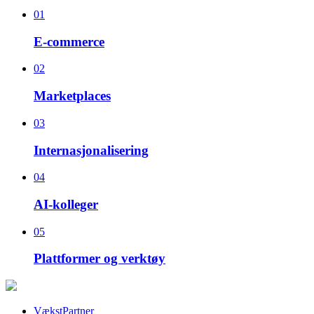
01
E-commerce
02
Marketplaces
03
Internasjonalisering
04
AI-kolleger
05
Plattformer og verktøy
VækstPartner