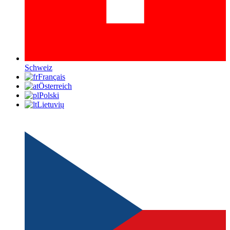
Schweiz
Français
Österreich
Polski
Lietuvių