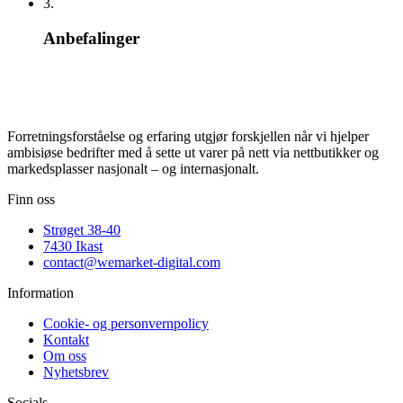
3.
Anbefalinger
Forretningsforståelse og erfaring utgjør forskjellen når vi hjelper
ambisiøse bedrifter med å sette ut varer på nett via nettbutikker og
markedsplasser nasjonalt – og internasjonalt.
Finn oss
Strøget 38-40
7430 Ikast
contact@wemarket-digital.com
Information
Cookie- og personvernpolicy
Kontakt
Om oss
Nyhetsbrev
Socials