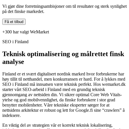
Vi gjør dine forretningsambisjoner om til resultater og sterk synlighet
på det finske markedet.
Få et tilbud
+300 har valgt WeMarket
SEO i Finland
Teknisk optimalisering og målrettet finsk
analyse
Finland er et svært digitalisert nordisk marked hvor forbrukerne har
høy tillit til netthandel, men konkurransen er hard. For å lykkes med
SEO i Finland må innsatsen være teknisk perfekt. Hos wemarket.dk
starter vårt SEO-arbeid i Finland med en grundig teknisk
gjennomgang av nettsiden din. Vi sikrer optimal Core Web Vitals-
ytelse og god mobilvennlighet, da finske forbrukere i stor grad
benytter mobilenheter. Våre tekniske eksperter sørger for at
nettsidens arkitektur er robust og lett for Google.fi sine “crawlers” å
indeksere.
En viktig del av strategien vår er korrekt teknisk lokalisering,