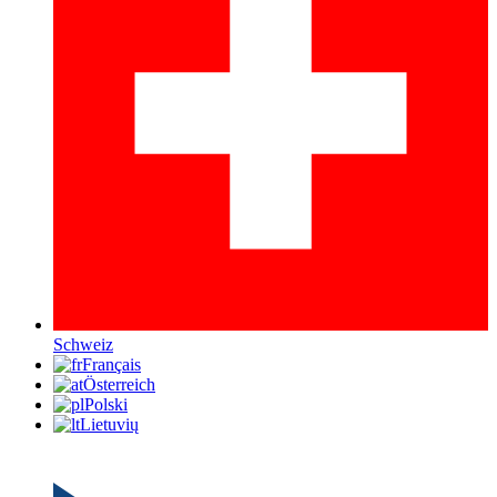
Schweiz
Français
Österreich
Polski
Lietuvių