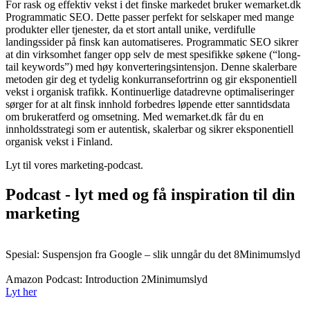
For rask og effektiv vekst i det finske markedet bruker wemarket.dk
Programmatic SEO. Dette passer perfekt for selskaper med mange
produkter eller tjenester, da et stort antall unike, verdifulle
landingssider på finsk kan automatiseres. Programmatic SEO sikrer
at din virksomhet fanger opp selv de mest spesifikke søkene (“long-
tail keywords”) med høy konverteringsintensjon. Denne skalerbare
metoden gir deg et tydelig konkurransefortrinn og gir eksponentiell
vekst i organisk trafikk. Kontinuerlige datadrevne optimaliseringer
sørger for at alt finsk innhold forbedres løpende etter sanntidsdata
om brukeratferd og omsetning. Med wemarket.dk får du en
innholdsstrategi som er autentisk, skalerbar og sikrer eksponentiell
organisk vekst i Finland.
Lyt til vores marketing-podcast.
Podcast - lyt med og få inspiration til din
marketing
Spesial: Suspensjon fra Google – slik unngår du det
8Minimumslyd
Amazon Podcast: Introduction
2Minimumslyd
Lyt her