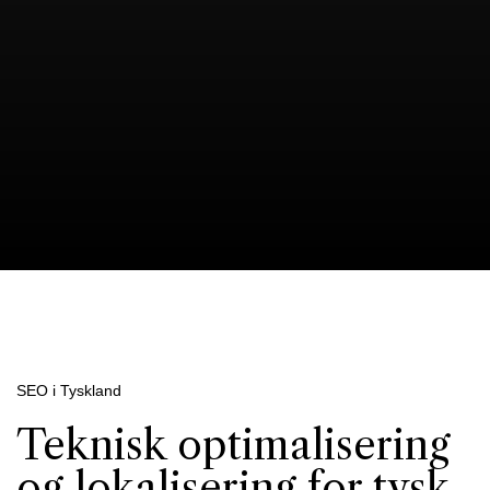
SEO i Tyskland
Teknisk optimalisering
og lokalisering for tysk