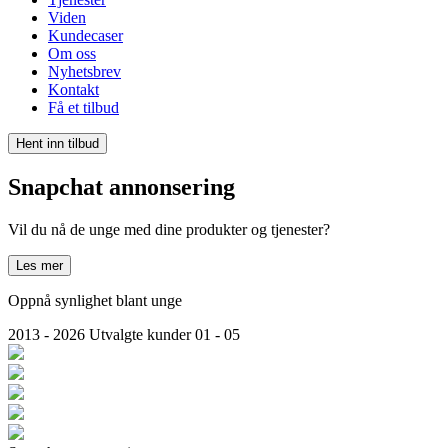
Viden
Kundecaser
Om oss
Nyhetsbrev
Kontakt
Få et tilbud
Hent inn tilbud
Snapchat annonsering
Vil du nå de unge med dine produkter og tjenester?
Les mer
Oppnå synlighet blant unge
2013 - 2026
Utvalgte kunder
01 - 05