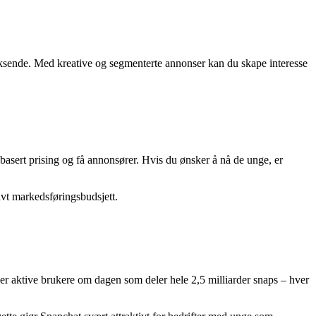
oksende. Med kreative og segmenterte annonser kan du skape interesse
basert prising og få annonsører. Hvis du ønsker å nå de unge, er
avt markedsføringsbudsjett.
ner aktive brukere om dagen som deler hele 2,5 milliarder snaps – hver