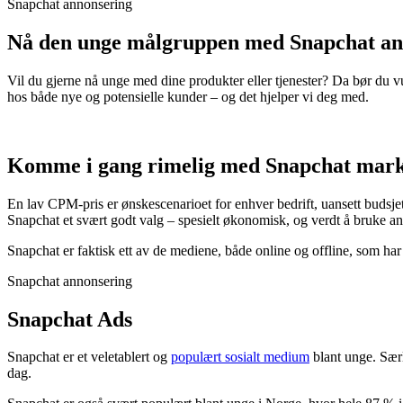
Snapchat annonsering
Nå den unge målgruppen med Snapchat an
Vil du gjerne nå unge med dine produkter eller tjenester? Da bør du 
hos både nye og potensielle kunder – og det hjelper vi deg med.
Komme i gang rimelig med Snapchat mark
En lav CPM-pris er ønskescenarioet for enhver bedrift, uansett budsje
Snapchat et svært godt valg – spesielt økonomisk, og verdt å bruke a
Snapchat er faktisk ett av de mediene, både online og offline, som har
Snapchat annonsering
Snapchat Ads
Snapchat er et veletablert og
populært sosialt medium
blant unge. Særl
dag.