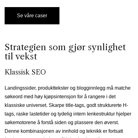
Se våre caser
Strategien som gjør synlighet
til vekst
Klassisk SEO
Landingssider, produkttekster og blogginnlegg må matche
søkeord med høy kjøpsintensjon for å rangere i det
klassiske universet. Skarpe title-tags, godt strukturerte H-
tags, raske lastetider og tydelig intern lenkestruktur hjelper
søkemotorene å forstå siden og plassere den øverst.
Denne kombinasjonen av innhold og teknikk er fortsatt