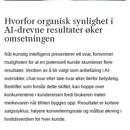
Hvorfor organisk synlighet i
AI-drevne resultater øker
omsetningen
Når kunstig intelligens presenterer ett svar, forsvinner
muligheten for at en potensiell kunde skumleser flere
resultater. Verdien av å bli valgt som anbefaling i AI-
oversikter, chat-svar eller tale-svar øker derfor betydelig.
Bedrifter som forstår dette skiftet, kan hoppe over
konkurrentene i kundereisen fordi brukeren møter
merkevaren når tilliten bygges opp. Resultatet er kortere
salgssyklus, høyere konverteringsrate og målbar økning i
livstidsverdien for hver kunde.