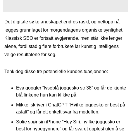
Det digitale søkelandskapet endres raskt, og nettopp nå
legges grunnlaget for morgendagens organiske synlighet.
Klassisk SEO er fortsatt avgjørende, men står ikke lenger
alene, fordi stadig flere forbrukere lar kunstig intelligens
velge resultatene for seg.
Tenk deg disse tre potensielle kundesituasjonene:
Eva googler “lyseblå joggesko str 38” og får de kjente
blå linkene hun kan klikke på.
Mikkel skriver i ChatGPT “Hvilke joggesko er best på
asfalt” og får ett enkelt svar fra modellen.
Sofie spør sin iPhone “Hey Siri, hvilke joggesko er
best for nybegynnere” og får svaret opplest uten å se