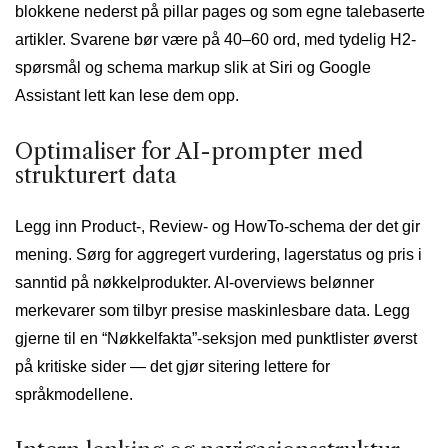
blokkene nederst på pillar pages og som egne talebaserte
artikler. Svarene bør være på 40–60 ord, med tydelig H2-
spørsmål og schema markup slik at Siri og Google
Assistant lett kan lese dem opp.
Optimaliser for AI-prompter med
strukturert data
Legg inn Product-, Review- og HowTo-schema der det gir
mening. Sørg for aggregert vurdering, lagerstatus og pris i
sanntid på nøkkelprodukter. AI-overviews belønner
merkevarer som tilbyr presise maskinlesbare data. Legg
gjerne til en “Nøkkelfakta”-seksjon med punktlister øverst
på kritiske sider — det gjør sitering lettere for
språkmodellene.