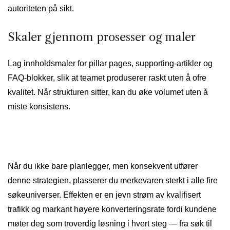
autoriteten på sikt.
Skaler gjennom prosesser og maler
Lag innholdsmaler for pillar pages, supporting-artikler og
FAQ-blokker, slik at teamet produserer raskt uten å ofre
kvalitet. Når strukturen sitter, kan du øke volumet uten å
miste konsistens.
Når du ikke bare planlegger, men konsekvent utfører
denne strategien, plasserer du merkevaren sterkt i alle fire
søkeuniverser. Effekten er en jevn strøm av kvalifisert
trafikk og markant høyere konverteringsrate fordi kundene
møter deg som troverdig løsning i hvert steg — fra søk til