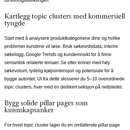
forretningsutviklingen.
Kartlegg topic clusters med kommersiell
tyngde
Start med å analysere produktkategoriene dine og hvilke
problemer kundene vil løse. Bruk søkeordsdata, interne
søkelogg, Google Trends og kundeinnsikt for å finne
semantisk relaterte temaer. Se etter emner med høy
søkevolum, tydelig kjøpsintensjon og potensiale for å
bygge autoritet. Ut fra dette skisserer du 5–10 overordnede
topic clusters, hver med en dedikert seksjon på nettstedet.
Bygg solide pillar pages som
kunnskapsanker
For hvert topic cluster lager du en omfattende pillar page