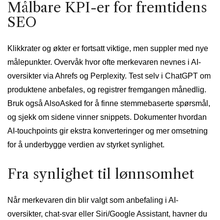
Målbare KPI-er for fremtidens
SEO
Klikkrater og økter er fortsatt viktige, men suppler med nye
målepunkter. Overvåk hvor ofte merkevaren nevnes i AI-
oversikter via Ahrefs og Perplexity. Test selv i ChatGPT om
produktene anbefales, og registrer fremgangen månedlig.
Bruk også AlsoAsked for å finne stemmebaserte spørsmål,
og sjekk om sidene vinner snippets. Dokumenter hvordan
AI-touchpoints gir ekstra konverteringer og mer omsetning
for å underbygge verdien av styrket synlighet.
Fra synlighet til lønnsomhet
Når merkevaren din blir valgt som anbefaling i AI-
oversikter, chat-svar eller Siri/Google Assistant, havner du