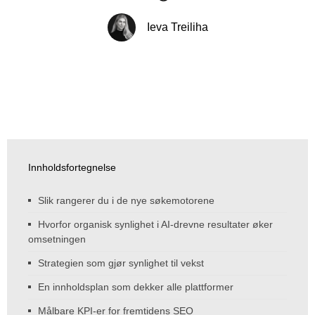
Ieva Treiliha
Innholdsfortegnelse
Slik rangerer du i de nye søkemotorene
Hvorfor organisk synlighet i AI-drevne resultater øker
omsetningen
Strategien som gjør synlighet til vekst
En innholdsplan som dekker alle plattformer
Målbare KPI-er for fremtidens SEO