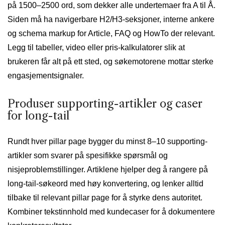
på 1500–2500 ord, som dekker alle undertemaer fra A til Å.
Siden må ha navigerbare H2/H3-seksjoner, interne ankere
og schema markup for Article, FAQ og HowTo der relevant.
Legg til tabeller, video eller pris-kalkulatorer slik at
brukeren får alt på ett sted, og søkemotorene mottar sterke
engasjementsignaler.
Produser supporting-artikler og caser
for long-tail
Rundt hver pillar page bygger du minst 8–10 supporting-
artikler som svarer på spesifikke spørsmål og
nisjeproblemstillinger. Artiklene hjelper deg å rangere på
long-tail-søkeord med høy konvertering, og lenker alltid
tilbake til relevant pillar page for å styrke dens autoritet.
Kombiner tekstinnhold med kundecaser for å dokumentere