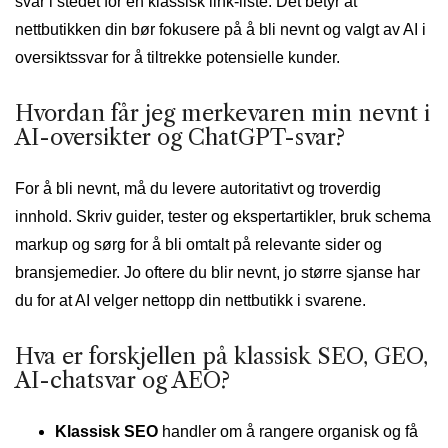
svar i stedet for en klassisk link-liste. Det betyr at
nettbutikken din bør fokusere på å bli nevnt og valgt av AI i
oversiktssvar for å tiltrekke potensielle kunder.
Hvordan får jeg merkevaren min nevnt i
AI-oversikter og ChatGPT-svar?
For å bli nevnt, må du levere autoritativt og troverdig
innhold. Skriv guider, tester og ekspertartikler, bruk schema
markup og sørg for å bli omtalt på relevante sider og
bransjemedier. Jo oftere du blir nevnt, jo større sjanse har
du for at AI velger nettopp din nettbutikk i svarene.
Hva er forskjellen på klassisk SEO, GEO,
AI-chatsvar og AEO?
Klassisk SEO
handler om å rangere organisk og få