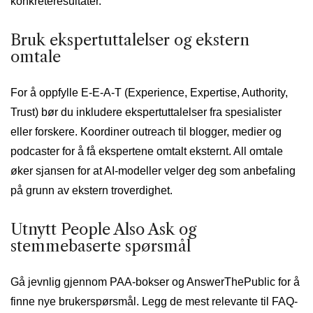
konkreteresultater.
Bruk ekspertuttalelser og ekstern
omtale
For å oppfylle E-E-A-T (Experience, Expertise, Authority,
Trust) bør du inkludere ekspertuttalelser fra spesialister
eller forskere. Koordiner outreach til blogger, medier og
podcaster for å få ekspertene omtalt eksternt. All omtale
øker sjansen for at AI-modeller velger deg som anbefaling
på grunn av ekstern troverdighet.
Utnytt People Also Ask og
stemmebaserte spørsmål
Gå jevnlig gjennom PAA-bokser og AnswerThePublic for å
finne nye brukerspørsmål. Legg de mest relevante til FAQ-