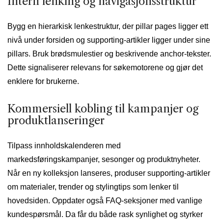
Intern lenking og navigasjonsstruktur
Bygg en hierarkisk lenkestruktur, der pillar pages ligger ett
nivå under forsiden og supporting-artikler ligger under sine
pillars. Bruk brødsmulestier og beskrivende anchor-tekster.
Dette signaliserer relevans for søkemotorene og gjør det
enklere for brukerne.
Kommersiell kobling til kampanjer og
produktlanseringer
Tilpass innholdskalenderen med
markedsføringskampanjer, sesonger og produktnyheter.
Når en ny kolleksjon lanseres, produser supporting-artikler
om materialer, trender og stylingtips som lenker til
hovedsiden. Oppdater også FAQ-seksjoner med vanlige
kundespørsmål. Da får du både rask synlighet og styrker