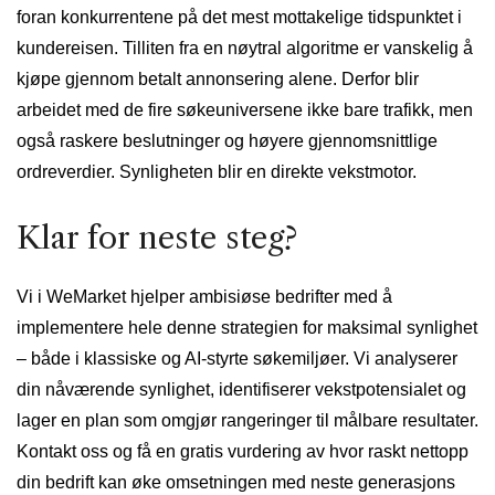
foran konkurrentene på det mest mottakelige tidspunktet i
kundereisen. Tilliten fra en nøytral algoritme er vanskelig å
kjøpe gjennom betalt annonsering alene. Derfor blir
arbeidet med de fire søkeuniversene ikke bare trafikk, men
også raskere beslutninger og høyere gjennomsnittlige
ordreverdier. Synligheten blir en direkte vekstmotor.
Klar for neste steg?
Vi i WeMarket hjelper ambisiøse bedrifter med å
implementere hele denne strategien for maksimal synlighet
– både i klassiske og AI-styrte søkemiljøer. Vi analyserer
din nåværende synlighet, identifiserer vekstpotensialet og
lager en plan som omgjør rangeringer til målbare resultater.
Kontakt oss og få en gratis vurdering av hvor raskt nettopp
din bedrift kan øke omsetningen med neste generasjons