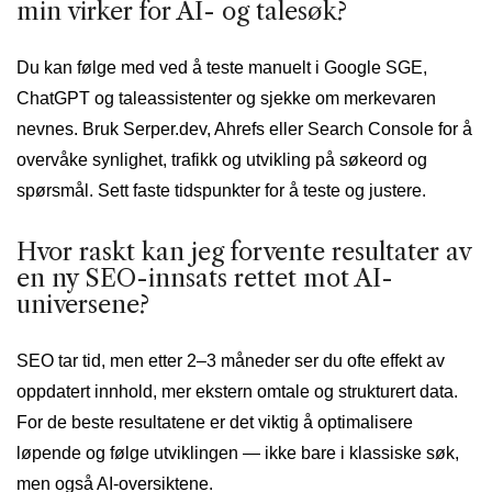
min virker for AI- og talesøk?
Du kan følge med ved å teste manuelt i Google SGE,
ChatGPT og taleassistenter og sjekke om merkevaren
nevnes. Bruk Serper.dev, Ahrefs eller Search Console for å
overvåke synlighet, trafikk og utvikling på søkeord og
spørsmål. Sett faste tidspunkter for å teste og justere.
Hvor raskt kan jeg forvente resultater av
en ny SEO-innsats rettet mot AI-
universene?
SEO tar tid, men etter 2–3 måneder ser du ofte effekt av
oppdatert innhold, mer ekstern omtale og strukturert data.
For de beste resultatene er det viktig å optimalisere
løpende og følge utviklingen — ikke bare i klassiske søk,
men også AI-oversiktene.