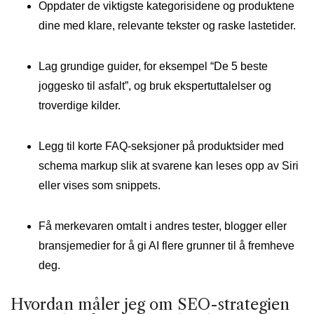
Oppdater de viktigste kategorisidene og produktene
dine med klare, relevante tekster og raske lastetider.
Lag grundige guider, for eksempel “De 5 beste
joggesko til asfalt”, og bruk ekspertuttalelser og
troverdige kilder.
Legg til korte FAQ-seksjoner på produktsider med
schema markup slik at svarene kan leses opp av Siri
eller vises som snippets.
Få merkevaren omtalt i andres tester, blogger eller
bransjemedier for å gi AI flere grunner til å fremheve
deg.
Hvordan måler jeg om SEO-strategien