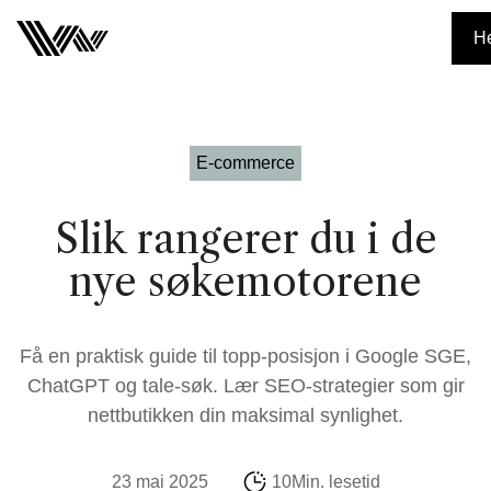
He
E-commerce
Slik rangerer du i de
nye søkemotorene
Få en praktisk guide til topp-posisjon i Google SGE,
ChatGPT og tale-søk. Lær SEO-strategier som gir
nettbutikken din maksimal synlighet.
23 mai 2025
10Min. lesetid