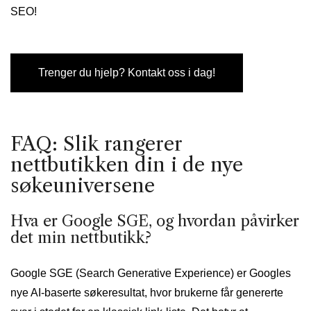
SEO!
Trenger du hjelp? Kontakt oss i dag!
FAQ: Slik rangerer
nettbutikken din i de nye
søkeuniversene
Hva er Google SGE, og hvordan påvirker
det min nettbutikk?
Google SGE (Search Generative Experience) er Googles
nye AI-baserte søkeresultat, hvor brukerne får genererte