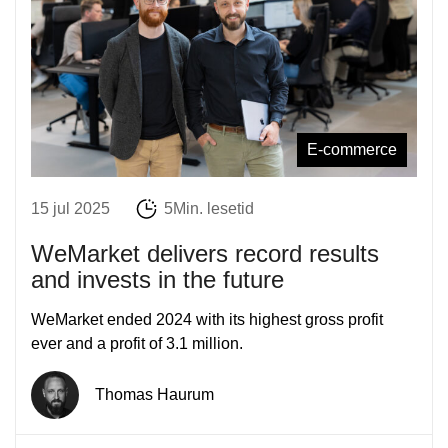
E-commerce
15 jul 2025
5Min. lesetid
WeMarket delivers record results
and invests in the future
WeMarket ended 2024 with its highest gross profit
ever and a profit of 3.1 million.
Thomas Haurum