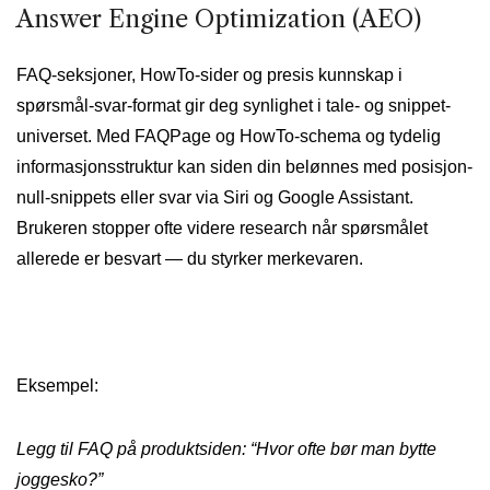
Answer Engine Optimization (AEO)
FAQ-seksjoner, HowTo-sider og presis kunnskap i
spørsmål-svar-format gir deg synlighet i tale- og snippet-
universet. Med FAQPage og HowTo-schema og tydelig
informasjonsstruktur kan siden din belønnes med posisjon-
null-snippets eller svar via Siri og Google Assistant.
Brukeren stopper ofte videre research når spørsmålet
allerede er besvart — du styrker merkevaren.
Eksempel:
Legg til FAQ på produktsiden: “Hvor ofte bør man bytte
joggesko?”