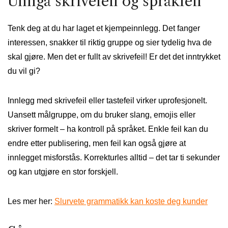
Unngå skrivefeil og språkfeil
Tenk deg at du har laget et kjempeinnlegg. Det fanger
interessen, snakker til riktig gruppe og sier tydelig hva de
skal gjøre. Men det er fullt av skrivefeil! Er det det inntrykket
du vil gi?
Innlegg med skrivefeil eller tastefeil virker uprofesjonelt.
Uansett målgruppe, om du bruker slang, emojis eller
skriver formelt – ha kontroll på språket. Enkle feil kan du
endre etter publisering, men feil kan også gjøre at
innlegget misforstås. Korrekturles alltid – det tar ti sekunder
og kan utgjøre en stor forskjell.
Les mer her:
Slurvete grammatikk kan koste deg kunder