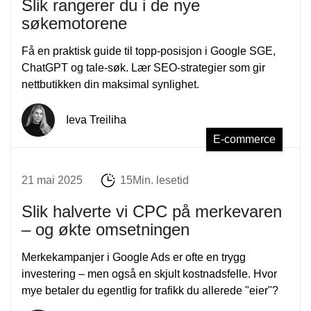
Slik rangerer du i de nye
søkemotorene
Få en praktisk guide til topp-posisjon i Google SGE,
ChatGPT og tale-søk. Lær SEO-strategier som gir
nettbutikken din maksimal synlighet.
Ieva Treiliha
E-commerce
21 mai 2025
15Min. lesetid
Slik halverte vi CPC på merkevaren
– og økte omsetningen
Merkekampanjer i Google Ads er ofte en trygg
investering – men også en skjult kostnadsfelle. Hvor
mye betaler du egentlig for trafikk du allerede "eier"?