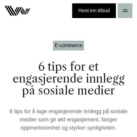
Hent inn tilbud
E-commerce
6 tips for et
engasjerende innlegg
på sosiale medier
6 tips for å lage engasjerende innlegg på sosiale
medier som gir økt engasjement, fanger
oppmerksomhet og styrker synligheten.