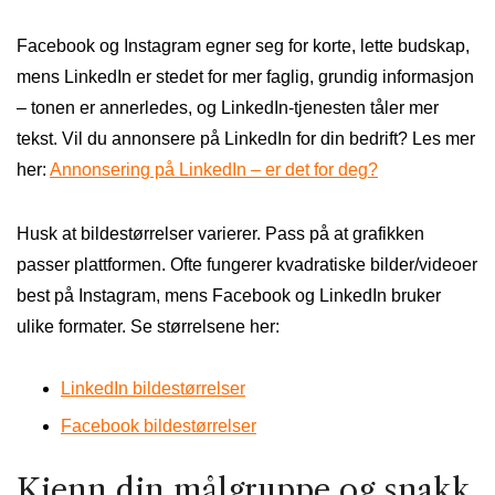
Facebook og Instagram egner seg for korte, lette budskap,
mens LinkedIn er stedet for mer faglig, grundig informasjon
– tonen er annerledes, og LinkedIn-tjenesten tåler mer
tekst. Vil du annonsere på LinkedIn for din bedrift? Les mer
her:
Annonsering på LinkedIn – er det for deg?
Husk at bildestørrelser varierer. Pass på at grafikken
passer plattformen. Ofte fungerer kvadratiske bilder/videoer
best på Instagram, mens Facebook og LinkedIn bruker
ulike formater. Se størrelsene her:
LinkedIn bildestørrelser
Facebook bildestørrelser
Kjenn din målgruppe og snakk