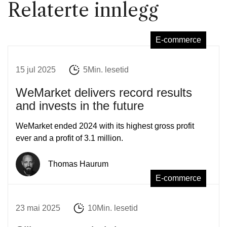
Relaterte innlegg
E-commerce
15 jul 2025
5Min. lesetid
WeMarket delivers record results
and invests in the future
WeMarket ended 2024 with its highest gross profit
ever and a profit of 3.1 million.
Thomas Haurum
E-commerce
23 mai 2025
10Min. lesetid