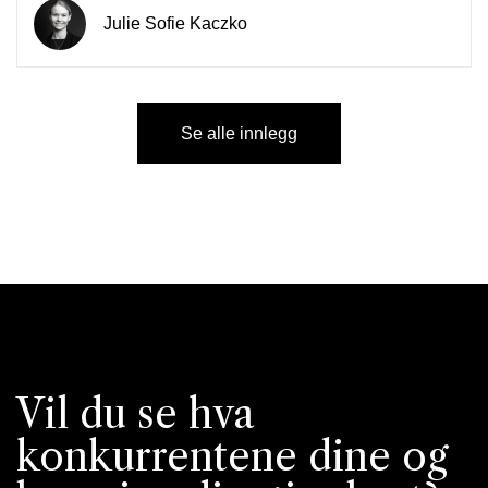
Julie Sofie Kaczko
Se alle innlegg
Vil du se hva
konkurrentene dine og