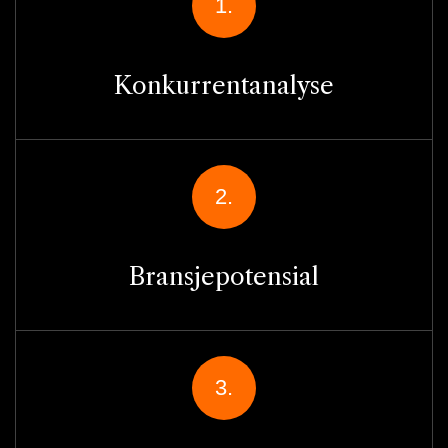
1.
Konkurrentanalyse
2.
Bransjepotensial
3.