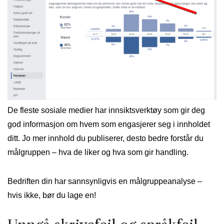
De fleste sosiale medier har innsiktsverktøy som gir deg
god informasjon om hvem som engasjerer seg i innholdet
ditt. Jo mer innhold du publiserer, desto bedre forstår du
målgruppen – hva de liker og hva som gir handling.
Bedriften din har sannsynligvis en målgruppeanalyse –
hvis ikke, bør du lage en!