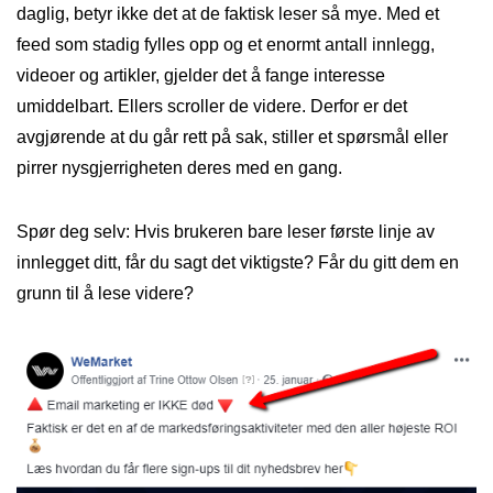
daglig, betyr ikke det at de faktisk leser så mye. Med et
feed som stadig fylles opp og et enormt antall innlegg,
videoer og artikler, gjelder det å fange interesse
umiddelbart. Ellers scroller de videre. Derfor er det
avgjørende at du går rett på sak, stiller et spørsmål eller
pirrer nysgjerrigheten deres med en gang.
Spør deg selv: Hvis brukeren bare leser første linje av
innlegget ditt, får du sagt det viktigste? Får du gitt dem en
grunn til å lese videre?