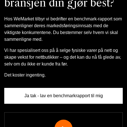
bransjen din gjør best?
Hos WeMarket tilbyr vi bedrifter en benchmark-rapport som
sammenligner deres markedsføringsinnsats med de
viktigste konkurrentene. Du bestemmer selv hvem vi skal
sammenligne med.
Vi har spesialisert oss på å selge fysiske varer på nett og
skape vekst for nettbutikker – og det kan du nå få glede av,
selv om du ikke er kunde fra før.
Det koster ingenting.
Ja tak - lav en benchmarkrapport til mig