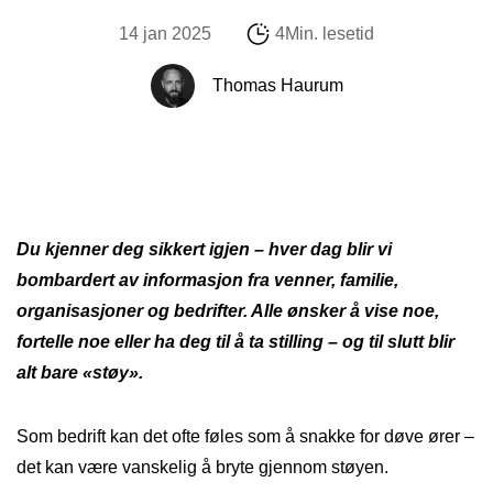
14 jan 2025
4Min. lesetid
Thomas Haurum
Du kjenner deg sikkert igjen – hver dag blir vi
bombardert av informasjon fra venner, familie,
organisasjoner og bedrifter. Alle ønsker å vise noe,
fortelle noe eller ha deg til å ta stilling – og til slutt blir
alt bare «støy».
Som bedrift kan det ofte føles som å snakke for døve ører –
det kan være vanskelig å bryte gjennom støyen.