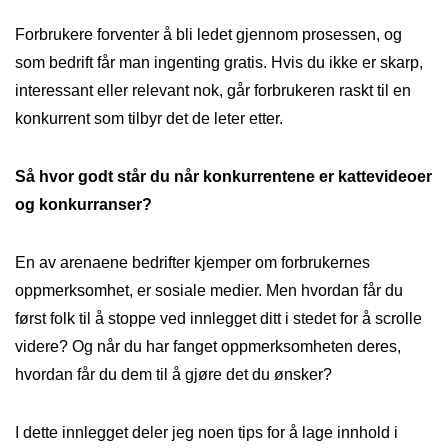
Forbrukere forventer å bli ledet gjennom prosessen, og
som bedrift får man ingenting gratis. Hvis du ikke er skarp,
interessant eller relevant nok, går forbrukeren raskt til en
konkurrent som tilbyr det de leter etter.
Så hvor godt står du når konkurrentene er kattevideoer
og konkurranser?
En av arenaene bedrifter kjemper om forbrukernes
oppmerksomhet, er sosiale medier. Men hvordan får du
først folk til å stoppe ved innlegget ditt i stedet for å scrolle
videre? Og når du har fanget oppmerksomheten deres,
hvordan får du dem til å gjøre det du ønsker?
I dette innlegget deler jeg noen tips for å lage innhold i