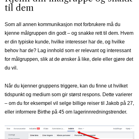
til dem
Som all annen kommunikasjon mot forbrukere må du
kjenne målgruppen din godt – og snakke rett til dem. Hvem
er din typiske kunde, hvilke interesser har de, og hvilke
behov har de? Lag innhold som er relevant og interessant
for målgruppen, slik at de ønsker å like, dele eller gjøre det
du vil.
Når du kjenner gruppens triggere, kan du finne ut hvilket
tidspunkt og medium som gir størst respons. Dette varierer
– om du for eksempel vil selge billige reiser til Jakob på 27,
eller informere Birthe på 45 om lagerinnredningstrender.