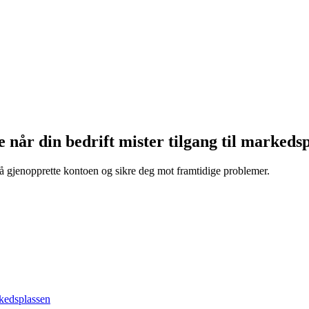
år din bedrift mister tilgang til markedsp
 å gjenopprette kontoen og sikre deg mot framtidige problemer.
rkedsplassen