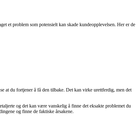
daget et problem som potensielt kan skade kundeopplevelsen. Her er de
se at du fortjener å få den tilbake. Det kan virke urettferdig, men det
etaljerte og det kan være vanskelig å finne det eksakte problemet du
dingene og finne de faktiske årsakene.