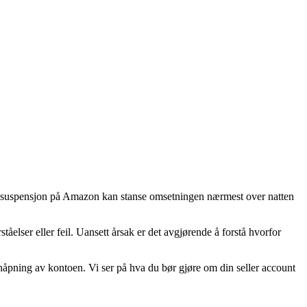
o-suspensjon på Amazon kan stanse omsetningen nærmest over natten
lser eller feil. Uansett årsak er det avgjørende å forstå hvorfor
pning av kontoen. Vi ser på hva du bør gjøre om din seller account