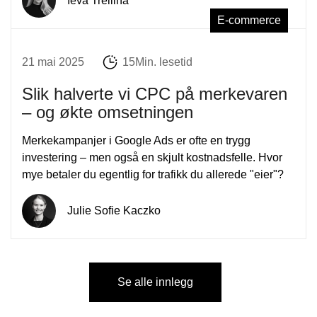
Ieva Treiliha
E-commerce
21 mai 2025
15Min. lesetid
Slik halverte vi CPC på merkevaren
– og økte omsetningen
Merkekampanjer i Google Ads er ofte en trygg
investering – men også en skjult kostnadsfelle. Hvor
mye betaler du egentlig for trafikk du allerede "eier"?
Julie Sofie Kaczko
Se alle innlegg