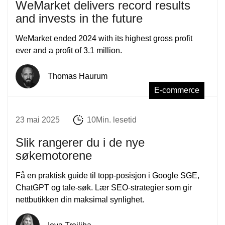
WeMarket delivers record results
and invests in the future
WeMarket ended 2024 with its highest gross profit
ever and a profit of 3.1 million.
Thomas Haurum
E-commerce
23 mai 2025
10Min. lesetid
Slik rangerer du i de nye
søkemotorene
Få en praktisk guide til topp-posisjon i Google SGE,
ChatGPT og tale-søk. Lær SEO-strategier som gir
nettbutikken din maksimal synlighet.