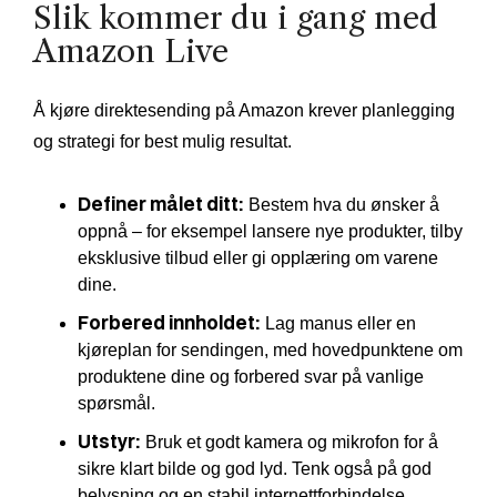
Slik kommer du i gang med
Amazon Live
Å kjøre direktesending på Amazon krever planlegging
og strategi for best mulig resultat.
Definer målet ditt:
Bestem hva du ønsker å
oppnå – for eksempel lansere nye produkter, tilby
eksklusive tilbud eller gi opplæring om varene
dine.
Forbered innholdet:
Lag manus eller en
kjøreplan for sendingen, med hovedpunktene om
produktene dine og forbered svar på vanlige
spørsmål.
Utstyr:
Bruk et godt kamera og mikrofon for å
sikre klart bilde og god lyd. Tenk også på god
belysning og en stabil internettforbindelse.