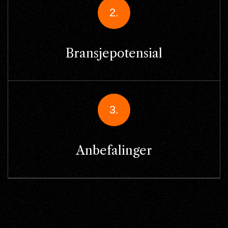
2.
Bransjepotensial
3.
Anbefalinger