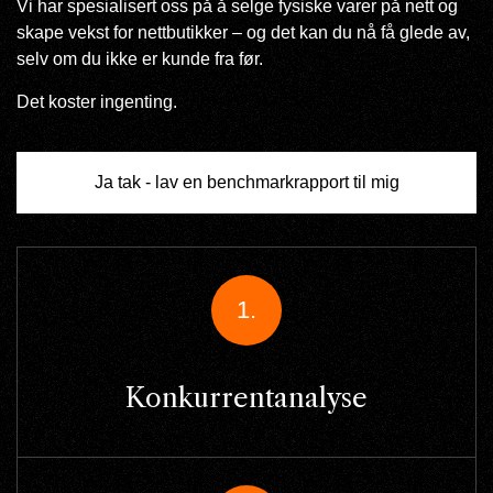
Vi har spesialisert oss på å selge fysiske varer på nett og
skape vekst for nettbutikker – og det kan du nå få glede av,
selv om du ikke er kunde fra før.
Det koster ingenting.
Ja tak - lav en benchmarkrapport til mig
1.
Konkurrentanalyse