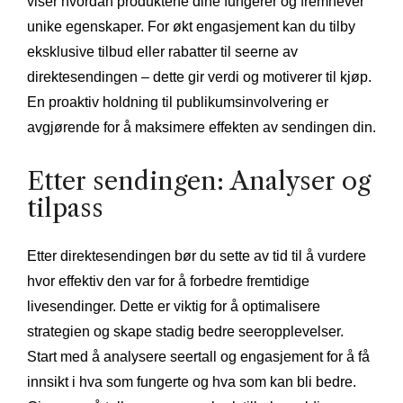
viser hvordan produktene dine fungerer og fremhever
unike egenskaper. For økt engasjement kan du tilby
eksklusive tilbud eller rabatter til seerne av
direktesendingen – dette gir verdi og motiverer til kjøp.
En proaktiv holdning til publikumsinvolvering er
avgjørende for å maksimere effekten av sendingen din.
Etter sendingen: Analyser og
tilpass
Etter direktesendingen bør du sette av tid til å vurdere
hvor effektiv den var for å forbedre fremtidige
livesendinger. Dette er viktig for å optimalisere
strategien og skape stadig bedre seeropplevelser.
Start med å analysere seertall og engasjement for å få
innsikt i hva som fungerte og hva som kan bli bedre.