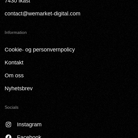
7430 Ikast
contact@wemarket-digital.com
Information
Cookie- og personvernpolicy
Kontakt
Om oss
Nyhetsbrev
Socials
Instagram
Facebook