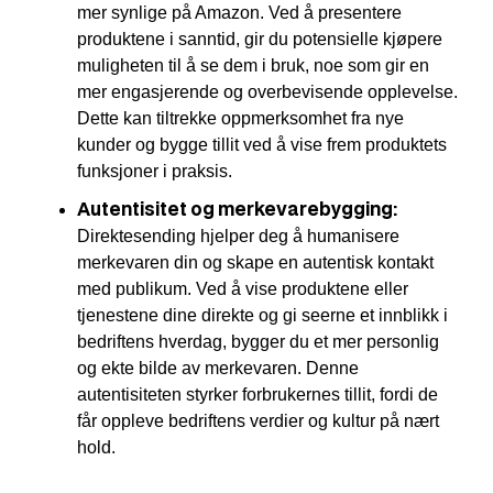
mer synlige på Amazon. Ved å presentere
produktene i sanntid, gir du potensielle kjøpere
muligheten til å se dem i bruk, noe som gir en
mer engasjerende og overbevisende opplevelse.
Dette kan tiltrekke oppmerksomhet fra nye
kunder og bygge tillit ved å vise frem produktets
funksjoner i praksis.
Autentisitet og merkevarebygging:
Direktesending hjelper deg å humanisere
merkevaren din og skape en autentisk kontakt
med publikum. Ved å vise produktene eller
tjenestene dine direkte og gi seerne et innblikk i
bedriftens hverdag, bygger du et mer personlig
og ekte bilde av merkevaren. Denne
autentisiteten styrker forbrukernes tillit, fordi de
får oppleve bedriftens verdier og kultur på nært
hold.