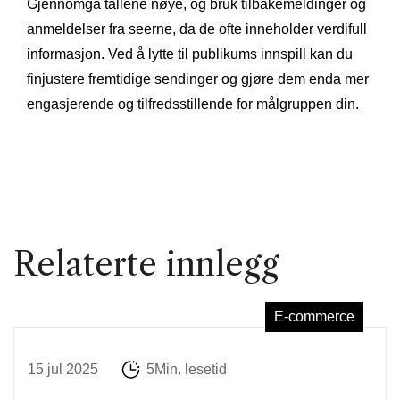
Gjennomgå tallene nøye, og bruk tilbakemeldinger og
anmeldelser fra seerne, da de ofte inneholder verdifull
informasjon. Ved å lytte til publikums innspill kan du
finjustere fremtidige sendinger og gjøre dem enda mer
engasjerende og tilfredsstillende for målgruppen din.
Relaterte innlegg
E-commerce
15 jul 2025
5Min. lesetid