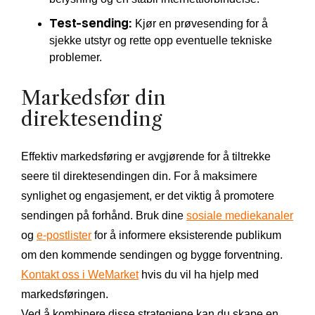
Test-sending:
Kjør en prøvesending for å
sjekke utstyr og rette opp eventuelle tekniske
problemer.
Markedsfør din
direktesending
Effektiv markedsføring er avgjørende for å tiltrekke
seere til direktesendingen din. For å maksimere
synlighet og engasjement, er det viktig å promotere
sendingen på forhånd. Bruk dine
sosiale mediekanaler
og
e-postlister
for å informere eksisterende publikum
om den kommende sendingen og bygge forventning.
Kontakt oss i WeMarket
hvis du vil ha hjelp med
markedsføringen.
Ved å kombinere disse strategiene kan du skape en