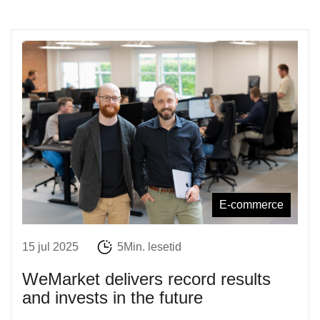
E-commerce
15 jul 2025
5Min. lesetid
WeMarket delivers record results
and invests in the future