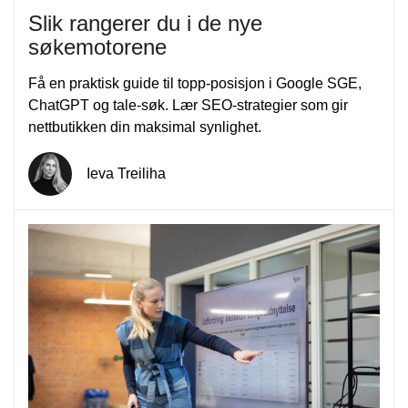
Slik rangerer du i de nye
søkemotorene
Få en praktisk guide til topp-posisjon i Google SGE,
ChatGPT og tale-søk. Lær SEO-strategier som gir
nettbutikken din maksimal synlighet.
Ieva Treiliha