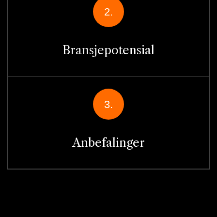
2.
Bransjepotensial
3.
Anbefalinger