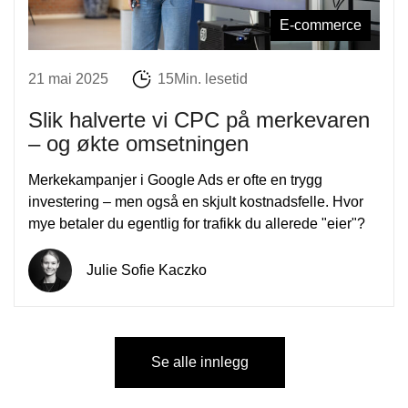
E-commerce
21 mai 2025
15Min. lesetid
Slik halverte vi CPC på merkevaren
– og økte omsetningen
Merkekampanjer i Google Ads er ofte en trygg
investering – men også en skjult kostnadsfelle. Hvor
mye betaler du egentlig for trafikk du allerede "eier"?
Julie Sofie Kaczko
Se alle innlegg