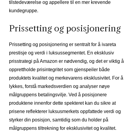
tilstedeværelse og appellere til en mer krevende
kundegruppe.
Prissetting og posisjonering
Prissetting og posisjonering er sentralt for å ivareta
prestisje og verdi i luksussegmentet. En eksklusiv
prisstrategi på Amazon er nødvendig, og det er viktig å
opprettholde prisintegritet som gjenspeiler både
produktets kvalitet og merkevarens eksklusivitet. For å
lykkes, forstå markedsverdien og analyser nøye
målgruppens betalingsvilje. Ved å posisjonere
produktene innenfor dette spekteret kan du sikre at
prisene reflekterer luksusmerkets oppfattede verdi og
styrker din posisjon, samtidig som du holder på
målgruppens tiltrekning for eksklusivitet og kvalitet.