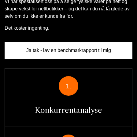
Vi har spesialisert oss på å selge fysiske varer på nett og
skape vekst for nettbutikker – og det kan du nå få glede av,
selv om du ikke er kunde fra før.
Det koster ingenting.
Ja tak - lav en benchmarkrapport til mig
1.
Konkurrentanalyse