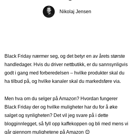
Nikolaj Jensen
Black Friday nærmer seg, og det betyr en av årets største
handledager. Hvis du driver nettbutikk, er du sannsynligvis
godt i gang med forberedelsen – hvilke produkter skal du
ha tilbud på, og hvilke kanaler skal du markedsføre via.
Men hva om du selger på Amazon? Hvordan fungerer
Black Friday der og hvilke muligheter har du for å øke
salget og synligheten? Det vil jeg svare på i dette
blogginnlegget, så fyll opp kaffekoppen og bli med mens vi
går gjennom mulighetene på Amazon 😊