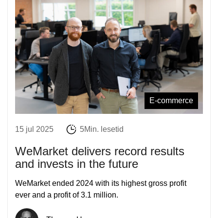
E-commerce
15 jul 2025
5Min. lesetid
WeMarket delivers record results
and invests in the future
WeMarket ended 2024 with its highest gross profit
ever and a profit of 3.1 million.