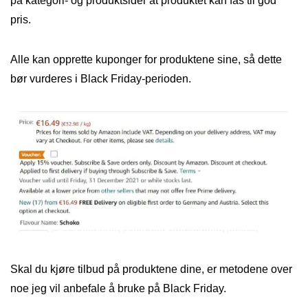
på kategori- og produktsider at produktet kan fås til god
pris.
Alle kan opprette kuponger for produktene sine, så dette
bør vurderes i Black Friday-perioden.
Skal du kjøre tilbud på produktene dine, er metodene over
noe jeg vil anbefale å bruke på Black Friday.