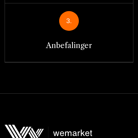
3.
Anbefalinger