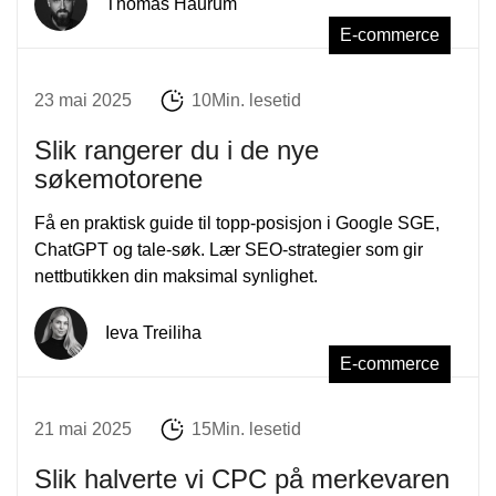
Thomas Haurum
E-commerce
23 mai 2025
10Min. lesetid
Slik rangerer du i de nye
søkemotorene
Få en praktisk guide til topp-posisjon i Google SGE,
ChatGPT og tale-søk. Lær SEO-strategier som gir
nettbutikken din maksimal synlighet.
Ieva Treiliha
E-commerce
21 mai 2025
15Min. lesetid
Slik halverte vi CPC på merkevaren