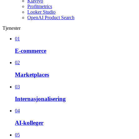
Klaviyo
Profitmetrics
Looker Studio
OpenAI Product Search
Tjenester
01
E-commerce
02
Marketplaces
03
Internasjonalisering
04
AI-kolleger
05