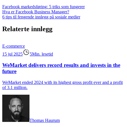
Facebook markedsføring: 5 triks som fungerer
Hva er Facebook Business Manager?
6 tips til fengende innlegg på sosiale medier
Relaterte innlegg
E-commerce
15 jul 2025
5Min. lesetid
WeMarket delivers record results and invests in the
future
WeMarket ended 2024 with its highest gross profit ever and a profit
of 3.1 million.
Thomas Haurum