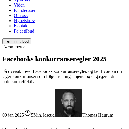
Viden
Kundecaser
Om oss
Nyhetsbrev
Kontakt
Få et tilbud
Hent inn tilbud
E-commerce
Facebooks konkurranseregler 2025
Få oversikt over Facebooks konkurranseregler, og lær hvordan du
lager konkurranser som følger retningslinjene og engasjerer ditt
publikum effektivt.
09 jan 2025
5Min. lesetid
Thomas Haurum