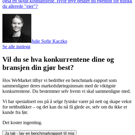
også en skjult kostnadsfelle. Hvor mye betaler du egentlig for trafikk
du allerede "eier"?
Julie Sofie Kaczko
Se alle innlegg
Vil du se hva konkurrentene dine og
bransjen din gjør best?
Hos WeMarket tilbyr vi bedrifter en benchmark-rapport som
sammenligner deres markedsføringsinnsats med de viktigste
konkurrentene. Du bestemmer selv hvem vi skal sammenligne med.
Vi har spesialisert oss på å selge fysiske varer på nett og skape vekst
for nettbutikker – og det kan du nå få glede av, selv om du ikke er
kunde fra før.
Det koster ingenting.
Ja tak - lav en benchmarkrapport til mig