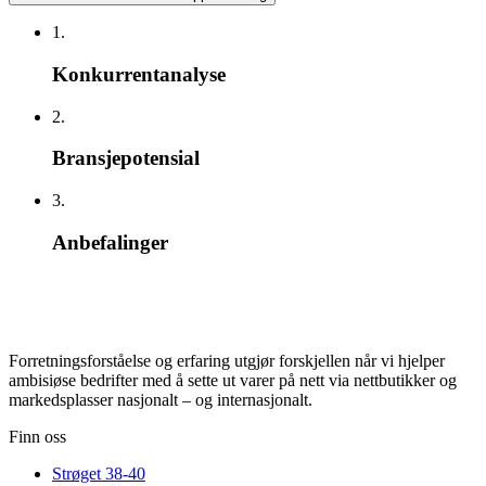
1.
Konkurrentanalyse
2.
Bransjepotensial
3.
Anbefalinger
Forretningsforståelse og erfaring utgjør forskjellen når vi hjelper
ambisiøse bedrifter med å sette ut varer på nett via nettbutikker og
markedsplasser nasjonalt – og internasjonalt.
Finn oss
Strøget 38-40