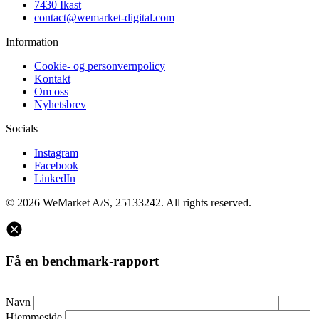
7430 Ikast
contact@wemarket-digital.com
Information
Cookie- og personvernpolicy
Kontakt
Om oss
Nyhetsbrev
Socials
Instagram
Facebook
LinkedIn
© 2026 WeMarket A/S, 25133242. All rights reserved.
Få en benchmark-rapport
Navn
Hjemmeside