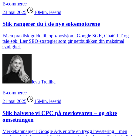
E-commerce
23 mai 2025
10Min. lesetid
Slik rangerer du i de nye søkemotorene
Få en praktisk guide til topp-posisjon i Google SGE, ChatGPT og
tale-søk. Lær SEO-strategier som gir nettbutikken din maksimal
synlighet.
Ieva Treiliha
E-commerce
21 mai 2025
15Min. lesetid
Slik halverte vi CPC på merkevaren – og økte
omsetningen
Merkekampanjer i Google Ads er ofte en trygg investering – men