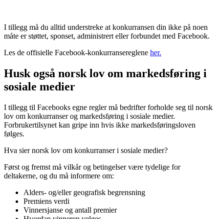
I tillegg må du alltid understreke at konkurransen din ikke på noen
måte er støttet, sponset, administrert eller forbundet med Facebook.
Les de offisielle Facebook-konkurransereglene
her.
Husk også norsk lov om markedsføring i
sosiale medier
I tillegg til Facebooks egne regler må bedrifter forholde seg til norsk
lov om konkurranser og markedsføring i sosiale medier.
Forbrukertilsynet kan gripe inn hvis ikke markedsføringsloven
følges.
Hva sier norsk lov om konkurranser i sosiale medier?
Først og fremst må vilkår og betingelser være tydelige for
deltakerne, og du må informere om:
Alders- og/eller geografisk begrensning
Premiens verdi
Vinnersjanse og antall premier
Hvordan vinneren velges