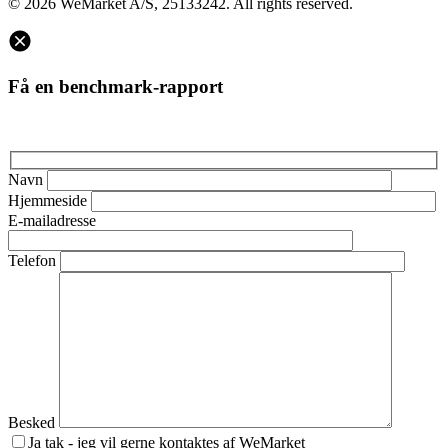
© 2026 WeMarket A/S, 25133242. All rights reserved.
Få en benchmark-rapport
Navn
Hjemmeside
E-mailadresse
Telefon
Besked
Ja tak - jeg vil gerne kontaktes af WeMarket