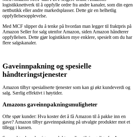
logistikknettverk til å oppfylle ordre fra andre kanaler, som din egen
nettbutikk eller andre markedsplasser. Dette gir en helhetlig
oppfyllelsesopplevelse.
Med MCF slipper du å tenke på hvordan man legger til fraktpris på
Amazon Seller for salg utenfor Amazon, siden Amazon håndterer
oppfyllelsen. Dette gjør logistikken mye enklere, spesielt om du har
flere salgskanaler.
Gaveinnpakning og spesielle
håndteringstjenester
Amazon tilbyr spesialiserte tjenester som kan gi økt kundeverdi og
salg. Særlig effektivt i høytider.
Amazons gaveinnpakningsmuligheter
Ofte spør kunder: Hva koster det å få Amazon til å pakke inn en
gave? Amazon tilbyr gaveinnpakning på utvalgte produkter mot et
tillegg i kassen.