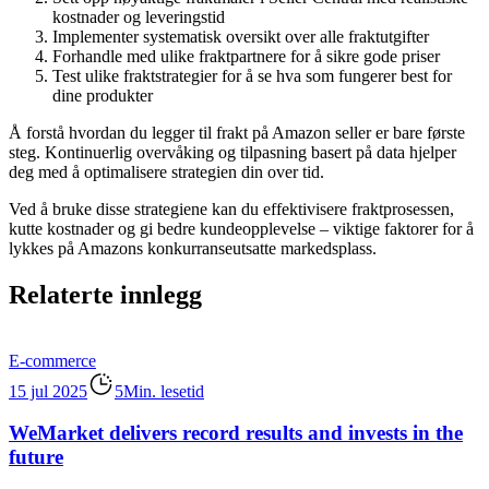
kostnader og leveringstid
Implementer systematisk oversikt over alle fraktutgifter
Forhandle med ulike fraktpartnere for å sikre gode priser
Test ulike fraktstrategier for å se hva som fungerer best for
dine produkter
Å forstå hvordan du legger til frakt på Amazon seller er bare første
steg. Kontinuerlig overvåking og tilpasning basert på data hjelper
deg med å optimalisere strategien din over tid.
Ved å bruke disse strategiene kan du effektivisere fraktprosessen,
kutte kostnader og gi bedre kundeopplevelse – viktige faktorer for å
lykkes på Amazons konkurranseutsatte markedsplass.
Relaterte innlegg
E-commerce
15 jul 2025
5Min. lesetid
WeMarket delivers record results and invests in the
future