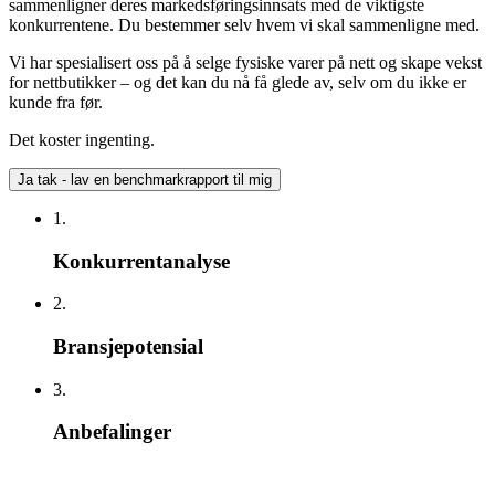
sammenligner deres markedsføringsinnsats med de viktigste
konkurrentene. Du bestemmer selv hvem vi skal sammenligne med.
Vi har spesialisert oss på å selge fysiske varer på nett og skape vekst
for nettbutikker – og det kan du nå få glede av, selv om du ikke er
kunde fra før.
Det koster ingenting.
Ja tak - lav en benchmarkrapport til mig
1.
Konkurrentanalyse
2.
Bransjepotensial
3.
Anbefalinger