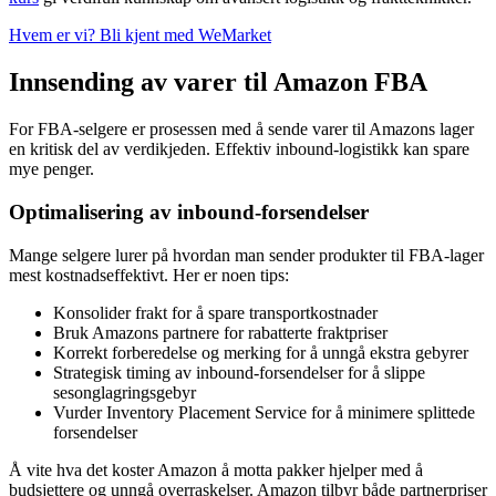
Hvem er vi? Bli kjent med WeMarket
Innsending av varer til Amazon FBA
For FBA-selgere er prosessen med å sende varer til Amazons lager
en kritisk del av verdikjeden. Effektiv inbound-logistikk kan spare
mye penger.
Optimalisering av inbound-forsendelser
Mange selgere lurer på hvordan man sender produkter til FBA-lager
mest kostnadseffektivt. Her er noen tips:
Konsolider frakt for å spare transportkostnader
Bruk Amazons partnere for rabatterte fraktpriser
Korrekt forberedelse og merking for å unngå ekstra gebyrer
Strategisk timing av inbound-forsendelser for å slippe
sesonglagringsgebyr
Vurder Inventory Placement Service for å minimere splittede
forsendelser
Å vite hva det koster Amazon å motta pakker hjelper med å
budsjettere og unngå overraskelser. Amazon tilbyr både partnerpriser