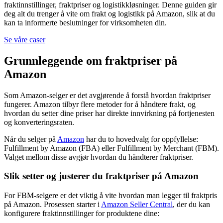
fraktinnstillinger, fraktpriser og logistikkløsninger. Denne guiden gir
deg alt du trenger å vite om frakt og logistikk på Amazon, slik at du
kan ta informerte beslutninger for virksomheten din.
Se våre caser
Grunnleggende om fraktpriser på
Amazon
Som Amazon-selger er det avgjørende å forstå hvordan fraktpriser
fungerer. Amazon tilbyr flere metoder for å håndtere frakt, og
hvordan du setter dine priser har direkte innvirkning på fortjenesten
og konverteringsraten.
Når du selger på
Amazon
har du to hovedvalg for oppfyllelse:
Fulfillment by Amazon (FBA) eller Fulfillment by Merchant (FBM).
Valget mellom disse avgjør hvordan du håndterer fraktpriser.
Slik setter og justerer du fraktpriser på Amazon
For FBM-selgere er det viktig å vite hvordan man legger til fraktpris
på Amazon. Prosessen starter i
Amazon Seller Central
, der du kan
konfigurere fraktinnstillinger for produktene dine: