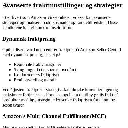
Avanserte fraktinnstillinger og strategier
Etter hvert som Amazon-virksomheten vokser kan avanserte
strategier optimalisere både kostnader og kundetilfredshet. Disse
teknikkene kan gi konkurransefortrinn.
Dynamisk fraktprising
Optimaliser hvordan du endrer fraktpris på Amazon Seller Central
med dynamisk prising, basert på:
Regionale fraktvariasjoner
Svingninger i etterspørsel over året
Konkurrenters fraktpriser
Produktverdi og margin
Ved å justere fraktpriser strategisk kan du øke konverteringen og
maksimere fortjenesten. For eksempel kan du tilby gratis frakt på
produkter med høy margin, eller senke fraktprisen for å tømme
sesongvarer.
Amazon’s Multi-Channel Fulfillment (MCF)
Med Amazon MCF kan FBA-selgere bruke Amazons