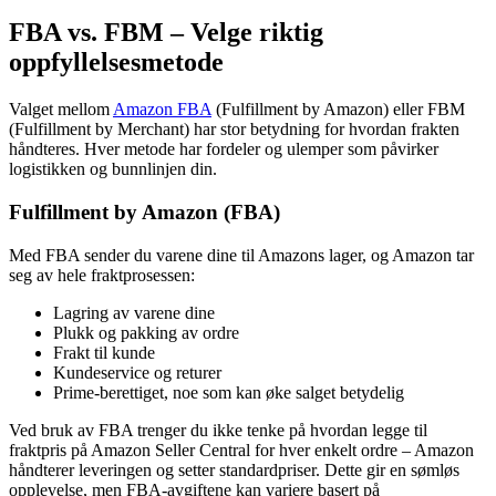
FBA vs. FBM – Velge riktig
oppfyllelsesmetode
Valget mellom
Amazon FBA
(Fulfillment by Amazon) eller FBM
(Fulfillment by Merchant) har stor betydning for hvordan frakten
håndteres. Hver metode har fordeler og ulemper som påvirker
logistikken og bunnlinjen din.
Fulfillment by Amazon (FBA)
Med FBA sender du varene dine til Amazons lager, og Amazon tar
seg av hele fraktprosessen:
Lagring av varene dine
Plukk og pakking av ordre
Frakt til kunde
Kundeservice og returer
Prime-berettiget, noe som kan øke salget betydelig
Ved bruk av FBA trenger du ikke tenke på hvordan legge til
fraktpris på Amazon Seller Central for hver enkelt ordre – Amazon
håndterer leveringen og setter standardpriser. Dette gir en sømløs
opplevelse, men FBA-avgiftene kan variere basert på