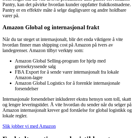
Pantry, kan det påvirke hvordan kunder oppfatter fraktkostnadene.
Pantry er en effektiv måte å selge dagligvarer og andre holdbare
varer på.
Amazon Global og internasjonal frakt
Når du tar steget ut internasjonalt, blir det enda viktigere å vite
hvordan finner man shipping cost på Amazon på tvers av
landegrenser. Amazon tilbyr verktøy som:
Amazon Global Selling-program for hjelp med
grensekryssende salg
FBA Export for å sende varer internasjonalt fra lokale
Amazon-lagre
Amazon Global Logistics for å forenkle internasjonale
forsendelser
Internasjonale forsendelser inkluderer ekstra hensyn som toll, skatt
og lengre leveringstider. Å vite hvordan du sender når du selger på
Amazon internasjonalt krever god forståelse for global logistikk og
lokale regler.
Slik jobber vi med Amazon