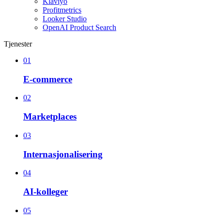
Klaviyo
Profitmetrics
Looker Studio
OpenAI Product Search
Tjenester
01
E-commerce
02
Marketplaces
03
Internasjonalisering
04
AI-kolleger
05