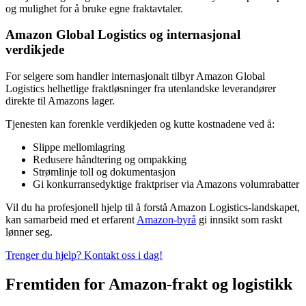
og mulighet for å bruke egne fraktavtaler.
Amazon Global Logistics og internasjonal
verdikjede
For selgere som handler internasjonalt tilbyr Amazon Global
Logistics helhetlige fraktløsninger fra utenlandske leverandører
direkte til Amazons lager.
Tjenesten kan forenkle verdikjeden og kutte kostnadene ved å:
Slippe mellomlagring
Redusere håndtering og ompakking
Strømlinje toll og dokumentasjon
Gi konkurransedyktige fraktpriser via Amazons volumrabatter
Vil du ha profesjonell hjelp til å forstå Amazon Logistics-landskapet,
kan samarbeid med et erfarent
Amazon-byrå
gi innsikt som raskt
lønner seg.
Trenger du hjelp? Kontakt oss i dag!
Fremtiden for Amazon-frakt og logistikk