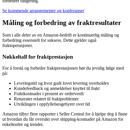
forbedrer rangering.
Se kommende arrangementer og konferanser
Måling og forbedring av fraktresultater
Som i alle deler av en Amazon-bedrift er kontinuerlig måling og
forbedring essensielt for suksess. Dette gjelder også
fraktoperasjoner.
Nøkkeltall for fraktprestasjon
For å forstå og forbedre fraktprestasjonen bør du jevnlig følge med
på:
Leveringstid og hvor godt lovet levering overholdes
Kundefeedback og anmeldelser knyttet til frakt
Fraktkostnader i prosent av ordreverdi
Returrater relatert til fraktproblemer
Utviklingen i oppfyllelsesgebyrer over tid
Amazon tilbyr flere rapporter i Seller Central for å hjelpe deg å finne
ut hvordan du får oversikt over shipping-kostnader på Amazon for
enkeltordre og trender.