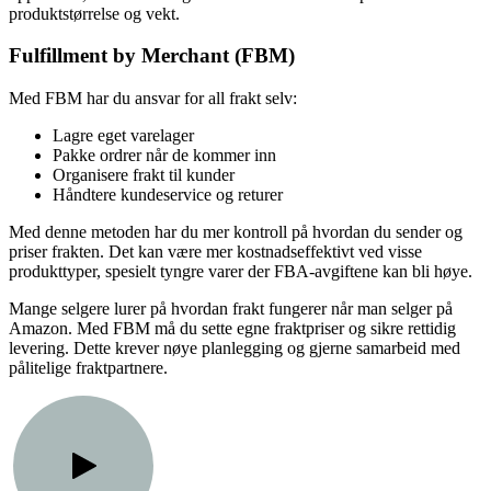
produktstørrelse og vekt.
Fulfillment by Merchant (FBM)
Med FBM har du ansvar for all frakt selv:
Lagre eget varelager
Pakke ordrer når de kommer inn
Organisere frakt til kunder
Håndtere kundeservice og returer
Med denne metoden har du mer kontroll på hvordan du sender og
priser frakten. Det kan være mer kostnadseffektivt ved visse
produkttyper, spesielt tyngre varer der FBA-avgiftene kan bli høye.
Mange selgere lurer på hvordan frakt fungerer når man selger på
Amazon. Med FBM må du sette egne fraktpriser og sikre rettidig
levering. Dette krever nøye planlegging og gjerne samarbeid med
pålitelige fraktpartnere.