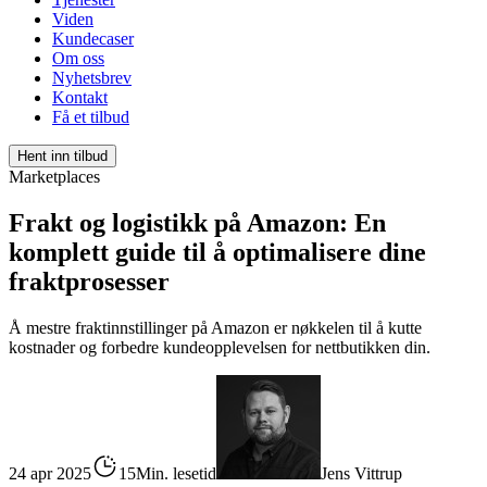
Viden
Kundecaser
Om oss
Nyhetsbrev
Kontakt
Få et tilbud
Hent inn tilbud
Marketplaces
Frakt og logistikk på Amazon: En
komplett guide til å optimalisere dine
fraktprosesser
Å mestre fraktinnstillinger på Amazon er nøkkelen til å kutte
kostnader og forbedre kundeopplevelsen for nettbutikken din.
24 apr 2025
15Min. lesetid
Jens Vittrup