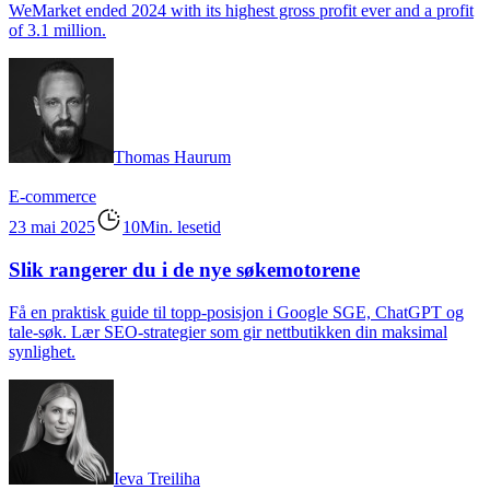
WeMarket ended 2024 with its highest gross profit ever and a profit
of 3.1 million.
Thomas Haurum
E-commerce
23 mai 2025
10Min. lesetid
Slik rangerer du i de nye søkemotorene
Få en praktisk guide til topp-posisjon i Google SGE, ChatGPT og
tale-søk. Lær SEO-strategier som gir nettbutikken din maksimal
synlighet.
Ieva Treiliha