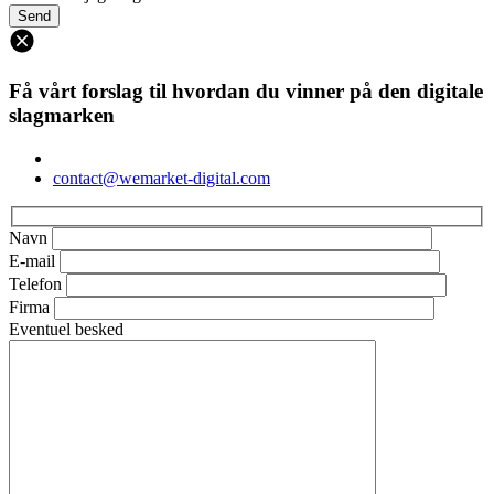
Få vårt forslag til hvordan du vinner på den digitale
slagmarken
contact@wemarket-digital.com
Navn
E-mail
Telefon
Firma
Eventuel besked