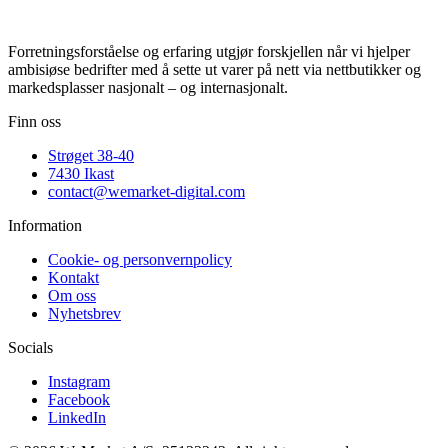
Forretningsforståelse og erfaring utgjør forskjellen når vi hjelper
ambisiøse bedrifter med å sette ut varer på nett via nettbutikker og
markedsplasser nasjonalt – og internasjonalt.
Finn oss
Strøget 38-40
7430 Ikast
contact@wemarket-digital.com
Information
Cookie- og personvernpolicy
Kontakt
Om oss
Nyhetsbrev
Socials
Instagram
Facebook
LinkedIn