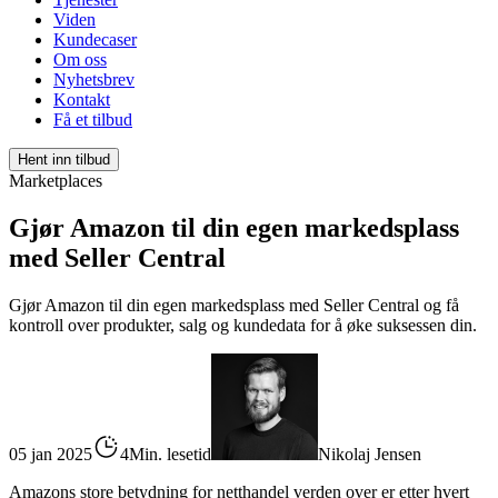
Viden
Kundecaser
Om oss
Nyhetsbrev
Kontakt
Få et tilbud
Hent inn tilbud
Marketplaces
Gjør Amazon til din egen markedsplass
med Seller Central
Gjør Amazon til din egen markedsplass med Seller Central og få
kontroll over produkter, salg og kundedata for å øke suksessen din.
05 jan 2025
4Min. lesetid
Nikolaj Jensen
Amazons store betydning for netthandel verden over er etter hvert