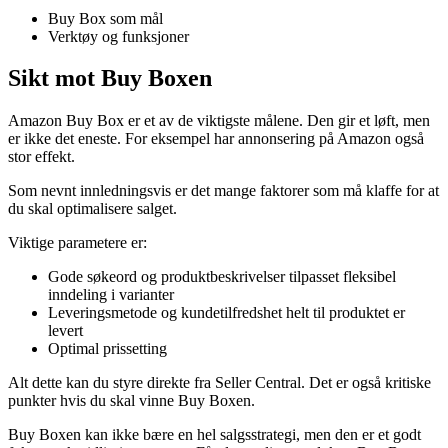
Buy Box som mål
Verktøy og funksjoner
Sikt mot Buy Boxen
Amazon Buy Box er et av de viktigste målene. Den gir et løft, men
er ikke det eneste. For eksempel har annonsering på Amazon også
stor effekt.
Som nevnt innledningsvis er det mange faktorer som må klaffe for at
du skal optimalisere salget.
Viktige parametere er:
Gode søkeord og produktbeskrivelser tilpasset fleksibel
inndeling i varianter
Leveringsmetode og kundetilfredshet helt til produktet er
levert
Optimal prissetting
Alt dette kan du styre direkte fra Seller Central. Det er også kritiske
punkter hvis du skal vinne Buy Boxen.
Buy Boxen kan ikke bære en hel salgsstrategi, men den er et godt