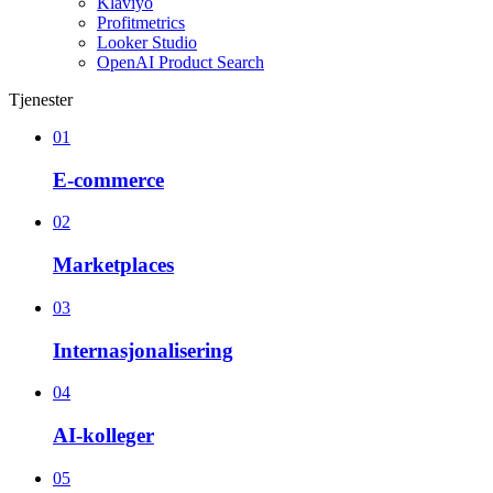
Klaviyo
Profitmetrics
Looker Studio
OpenAI Product Search
Tjenester
01
E-commerce
02
Marketplaces
03
Internasjonalisering
04
AI-kolleger
05