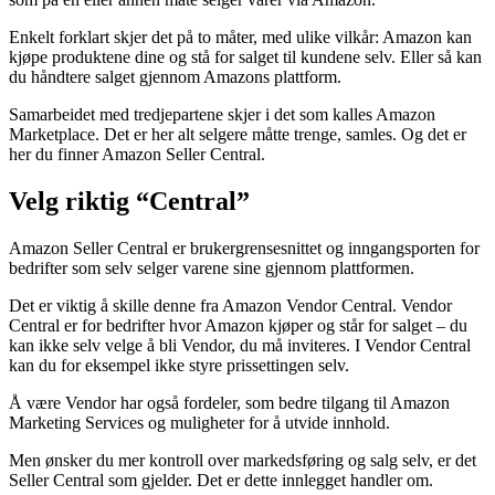
Enkelt forklart skjer det på to måter, med ulike vilkår: Amazon kan
kjøpe produktene dine og stå for salget til kundene selv. Eller så kan
du håndtere salget gjennom Amazons plattform.
Samarbeidet med tredjepartene skjer i det som kalles Amazon
Marketplace. Det er her alt selgere måtte trenge, samles. Og det er
her du finner Amazon Seller Central.
Velg riktig “Central”
Amazon Seller Central er brukergrensesnittet og inngangsporten for
bedrifter som selv selger varene sine gjennom plattformen.
Det er viktig å skille denne fra Amazon Vendor Central. Vendor
Central er for bedrifter hvor Amazon kjøper og står for salget – du
kan ikke selv velge å bli Vendor, du må inviteres. I Vendor Central
kan du for eksempel ikke styre prissettingen selv.
Å være Vendor har også fordeler, som bedre tilgang til Amazon
Marketing Services og muligheter for å utvide innhold.
Men ønsker du mer kontroll over markedsføring og salg selv, er det
Seller Central som gjelder. Det er dette innlegget handler om.