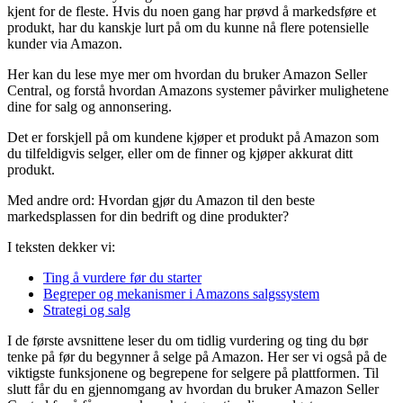
kjent for de fleste. Hvis du noen gang har prøvd å markedsføre et
produkt, har du kanskje lurt på om du kunne nå flere potensielle
kunder via Amazon.
Her kan du lese mye mer om hvordan du bruker Amazon Seller
Central, og forstå hvordan Amazons systemer påvirker mulighetene
dine for salg og annonsering.
Det er forskjell på om kundene kjøper et produkt på Amazon som
du tilfeldigvis selger, eller om de finner og kjøper akkurat ditt
produkt.
Med andre ord: Hvordan gjør du Amazon til den beste
markedsplassen for din bedrift og dine produkter?
I teksten dekker vi:
Ting å vurdere før du starter
Begreper og mekanismer i Amazons salgssystem
Strategi og salg
I de første avsnittene leser du om tidlig vurdering og ting du bør
tenke på før du begynner å selge på Amazon. Her ser vi også på de
viktigste funksjonene og begrepene for selgere på plattformen. Til
slutt får du en gjennomgang av hvordan du bruker Amazon Seller