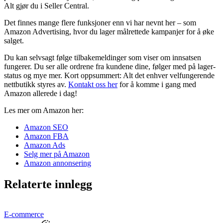
Alt gjør du i Seller Central.
Det finnes mange flere funksjoner enn vi har nevnt her – som
Amazon Advertising, hvor du lager målrettede kampanjer for å øke
salget.
Du kan selvsagt følge tilbakemeldinger som viser om innsatsen
fungerer. Du ser alle ordrene fra kundene dine, følger med på lager­
status og mye mer. Kort oppsummert: Alt det enhver velfungerende
nettbutikk styres av.
Kontakt oss her
for å komme i gang med
Amazon allerede i dag!
Les mer om Amazon her:
Amazon SEO
Amazon FBA
Amazon Ads
Selg mer på Amazon
Amazon annonsering
Relaterte innlegg
E-commerce