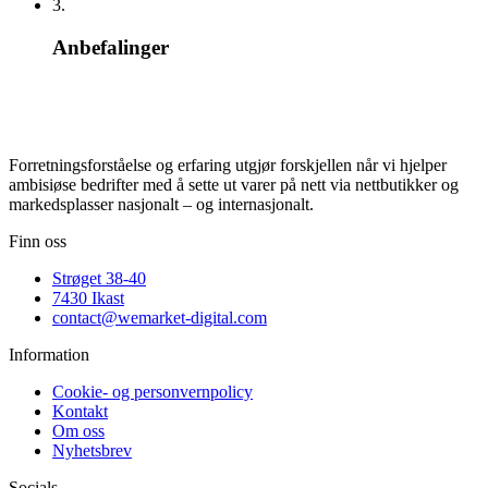
3.
Anbefalinger
Forretningsforståelse og erfaring utgjør forskjellen når vi hjelper
ambisiøse bedrifter med å sette ut varer på nett via nettbutikker og
markedsplasser nasjonalt – og internasjonalt.
Finn oss
Strøget 38-40
7430 Ikast
contact@wemarket-digital.com
Information
Cookie- og personvernpolicy
Kontakt
Om oss
Nyhetsbrev
Socials