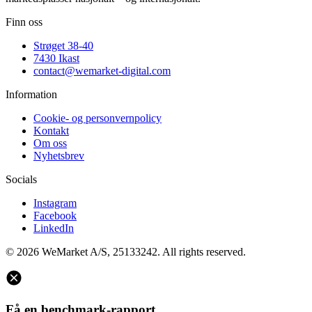
Finn oss
Strøget 38-40
7430 Ikast
contact@wemarket-digital.com
Information
Cookie- og personvernpolicy
Kontakt
Om oss
Nyhetsbrev
Socials
Instagram
Facebook
LinkedIn
© 2026 WeMarket A/S, 25133242. All rights reserved.
Få en benchmark-rapport