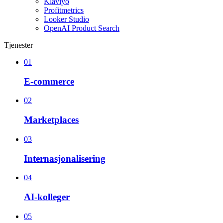
Klaviyo
Profitmetrics
Looker Studio
OpenAI Product Search
Tjenester
01
E-commerce
02
Marketplaces
03
Internasjonalisering
04
AI-kolleger
05