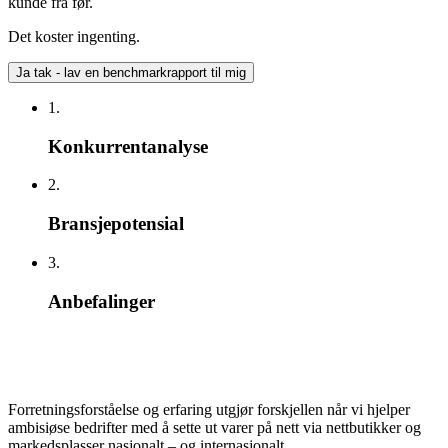
kunde fra før.
Det koster ingenting.
Ja tak - lav en benchmarkrapport til mig
1.
Konkurrentanalyse
2.
Bransjepotensial
3.
Anbefalinger
Forretningsforståelse og erfaring utgjør forskjellen når vi hjelper
ambisiøse bedrifter med å sette ut varer på nett via nettbutikker og
markedsplasser nasjonalt – og internasjonalt.