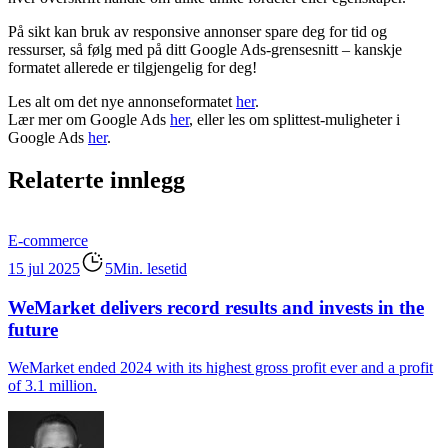
På sikt kan bruk av responsive annonser spare deg for tid og
ressurser, så følg med på ditt Google Ads-grensesnitt – kanskje
formatet allerede er tilgjengelig for deg!
Les alt om det nye annonseformatet
her
.
Lær mer om Google Ads
her
, eller les om splittest-muligheter i
Google Ads
her
.
Relaterte innlegg
E-commerce
15 jul 2025
5Min. lesetid
WeMarket delivers record results and invests in the
future
WeMarket ended 2024 with its highest gross profit ever and a profit
of 3.1 million.