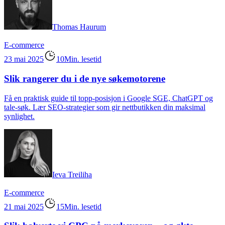
Thomas Haurum
E-commerce
23 mai 2025
10Min. lesetid
Slik rangerer du i de nye søkemotorene
Få en praktisk guide til topp-posisjon i Google SGE, ChatGPT og
tale-søk. Lær SEO-strategier som gir nettbutikken din maksimal
synlighet.
Ieva Treiliha
E-commerce
21 mai 2025
15Min. lesetid