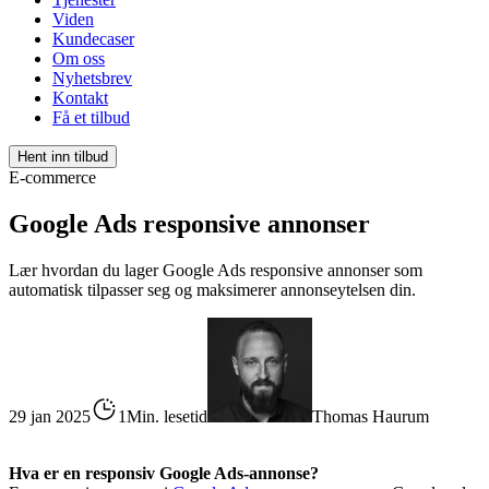
Viden
Kundecaser
Om oss
Nyhetsbrev
Kontakt
Få et tilbud
Hent inn tilbud
E-commerce
Google Ads responsive annonser
Lær hvordan du lager Google Ads responsive annonser som
automatisk tilpasser seg og maksimerer annonseytelsen din.
29 jan 2025
1Min. lesetid
Thomas Haurum
Hva er en responsiv Google Ads-annonse?