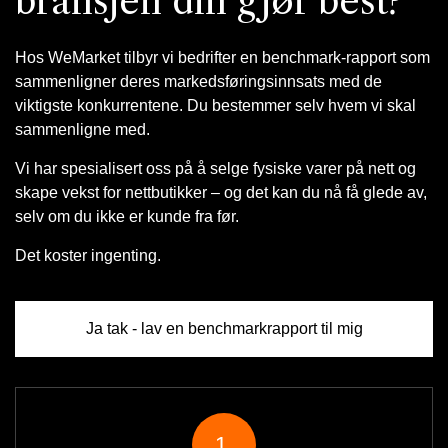
bransjen din gjør best?
Hos WeMarket tilbyr vi bedrifter en benchmark-rapport som
sammenligner deres markedsføringsinnsats med de
viktigste konkurrentene. Du bestemmer selv hvem vi skal
sammenligne med.
Vi har spesialisert oss på å selge fysiske varer på nett og
skape vekst for nettbutikker – og det kan du nå få glede av,
selv om du ikke er kunde fra før.
Det koster ingenting.
Ja tak - lav en benchmarkrapport til mig
1.