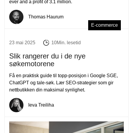
ever and a profit of 3.1 million.
Thomas Haurum
E-commerce
23 mai 2025
10Min. lesetid
Slik rangerer du i de nye
søkemotorene
Få en praktisk guide til topp-posisjon i Google SGE,
ChatGPT og tale-søk. Lær SEO-strategier som gir
nettbutikken din maksimal synlighet.
Ieva Treiliha