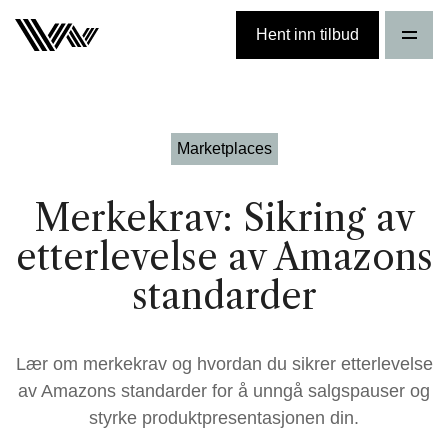
Hent inn tilbud
Marketplaces
Merkekrav: Sikring av
etterlevelse av Amazons
standarder
Lær om merkekrav og hvordan du sikrer etterlevelse
av Amazons standarder for å unngå salgspauser og
styrke produktpresentasjonen din.