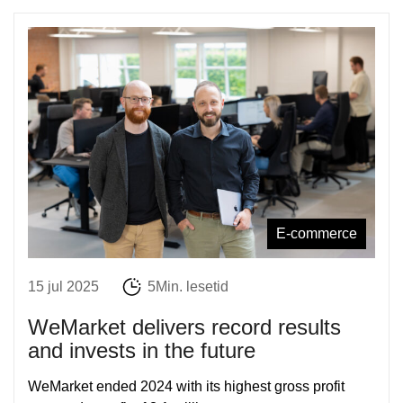
E-commerce
15 jul 2025
5Min. lesetid
WeMarket delivers record results
and invests in the future
WeMarket ended 2024 with its highest gross profit