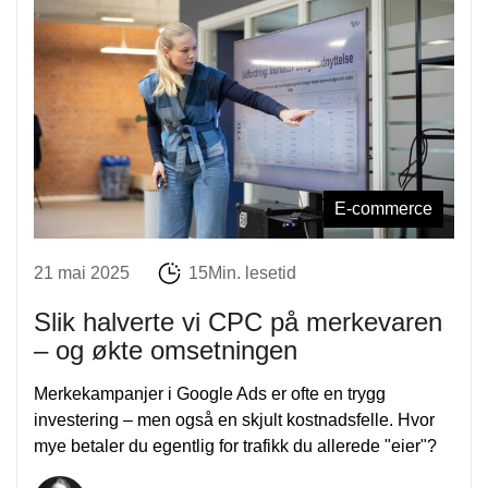
E-commerce
21 mai 2025
15Min. lesetid
Slik halverte vi CPC på merkevaren
– og økte omsetningen
Merkekampanjer i Google Ads er ofte en trygg
investering – men også en skjult kostnadsfelle. Hvor
mye betaler du egentlig for trafikk du allerede "eier"?