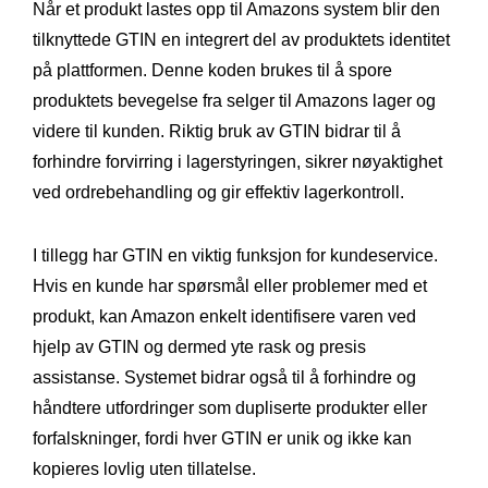
Når et produkt lastes opp til Amazons system blir den
tilknyttede GTIN en integrert del av produktets identitet
på plattformen. Denne koden brukes til å spore
produktets bevegelse fra selger til Amazons lager og
videre til kunden. Riktig bruk av GTIN bidrar til å
forhindre forvirring i lagerstyringen, sikrer nøyaktighet
ved ordrebehandling og gir effektiv lagerkontroll.
I tillegg har GTIN en viktig funksjon for kundeservice.
Hvis en kunde har spørsmål eller problemer med et
produkt, kan Amazon enkelt identifisere varen ved
hjelp av GTIN og dermed yte rask og presis
assistanse. Systemet bidrar også til å forhindre og
håndtere utfordringer som dupliserte produkter eller
forfalskninger, fordi hver GTIN er unik og ikke kan
kopieres lovlig uten tillatelse.