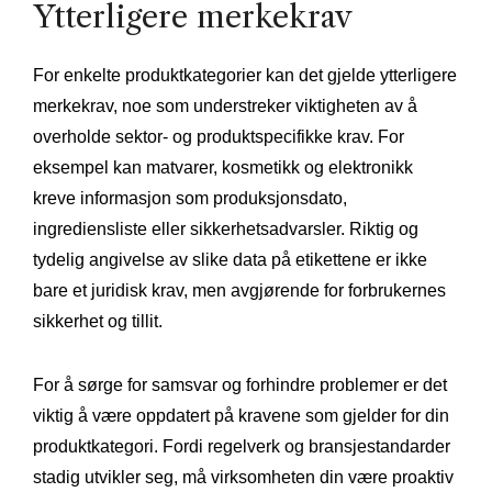
Ytterligere merkekrav
For enkelte produktkategorier kan det gjelde ytterligere
merkekrav, noe som understreker viktigheten av å
overholde sektor- og produktspecifikke krav. For
eksempel kan matvarer, kosmetikk og elektronikk
kreve informasjon som produksjonsdato,
ingrediensliste eller sikkerhetsadvarsler. Riktig og
tydelig angivelse av slike data på etikettene er ikke
bare et juridisk krav, men avgjørende for forbrukernes
sikkerhet og tillit.
For å sørge for samsvar og forhindre problemer er det
viktig å være oppdatert på kravene som gjelder for din
produktkategori. Fordi regelverk og bransjestandarder
stadig utvikler seg, må virksomheten din være proaktiv