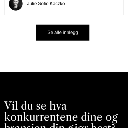
Julie Sofie Kaczko
Se alle innlegg
Vil du se hva
konkurrentene dine og