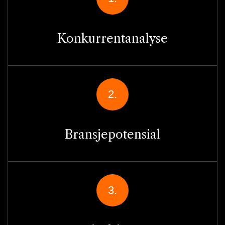
Konkurrentanalyse
2.
Bransjepotensial
3.