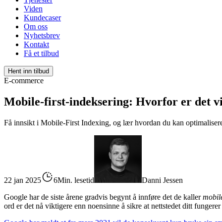
Viden
Kundecaser
Om oss
Nyhetsbrev
Kontakt
Få et tilbud
Hent inn tilbud
E-commerce
Mobile-first-indeksering: Hvorfor er det v
Få innsikt i Mobile-First Indexing, og lær hvordan du kan optimalisere
22 jan 2025
6Min. lesetid
Danni Jessen
Google har de siste årene gradvis begynt å innføre det de kaller
mobile
ord er det nå viktigere enn noensinne å sikre at nettstedet ditt fungerer