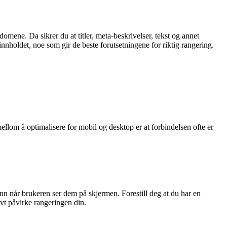
omene. Da sikrer du at titler, meta-beskrivelser, tekst og annet
nnholdet, noe som gir de beste forutsetningene for riktig rangering.
mellom å optimalisere for mobil og desktop er at forbindelsen ofte er
nn når brukeren ser dem på skjermen. Forestill deg at du har en
vt påvirke rangeringen din.