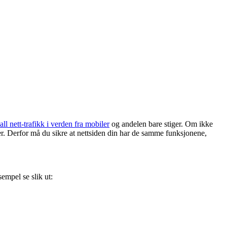
ll nett-trafikk i verden fra mobiler
og andelen bare stiger. Om ikke
ner. Derfor må du sikre at nettsiden din har de samme funksjonene,
mpel se slik ut: