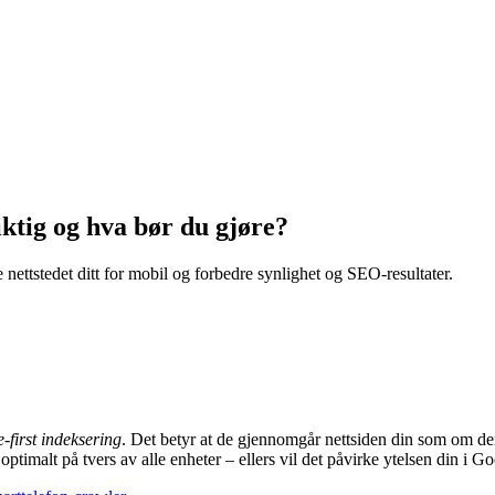
iktig og hva bør du gjøre?
 nettstedet ditt for mobil og forbedre synlighet og SEO-resultater.
-first indeksering
. Det betyr at de gjennomgår nettsiden din som om de
 optimalt på tvers av alle enheter – ellers vil det påvirke ytelsen din i G