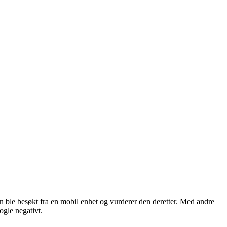
n ble besøkt fra en mobil enhet og vurderer den deretter. Med andre
oogle negativt.