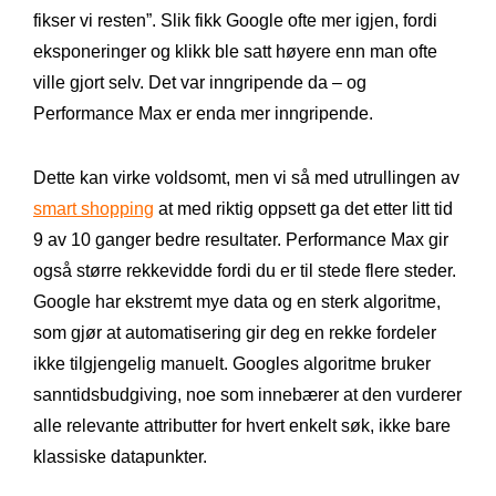
fikser vi resten”. Slik fikk Google ofte mer igjen, fordi
eksponeringer og klikk ble satt høyere enn man ofte
ville gjort selv. Det var inngripende da – og
Performance Max er enda mer inngripende.
Dette kan virke voldsomt, men vi så med utrullingen av
smart shopping
at med riktig oppsett ga det etter litt tid
9 av 10 ganger bedre resultater. Performance Max gir
også større rekkevidde fordi du er til stede flere steder.
Google har ekstremt mye data og en sterk algoritme,
som gjør at automatisering gir deg en rekke fordeler
ikke tilgjengelig manuelt. Googles algoritme bruker
sanntidsbudgiving, noe som innebærer at den vurderer
alle relevante attributter for hvert enkelt søk, ikke bare
klassiske datapunkter.