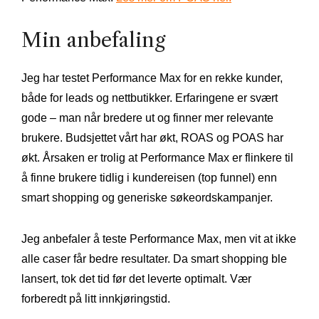
Min anbefaling
Jeg har testet Performance Max for en rekke kunder,
både for leads og nettbutikker. Erfaringene er svært
gode – man når bredere ut og finner mer relevante
brukere. Budsjettet vårt har økt, ROAS og POAS har
økt. Årsaken er trolig at Performance Max er flinkere til
å finne brukere tidlig i kundereisen (top funnel) enn
smart shopping og generiske søkeordskampanjer.
Jeg anbefaler å teste Performance Max, men vit at ikke
alle caser får bedre resultater. Da smart shopping ble
lansert, tok det tid før det leverte optimalt. Vær
forberedt på litt innkjøringstid.