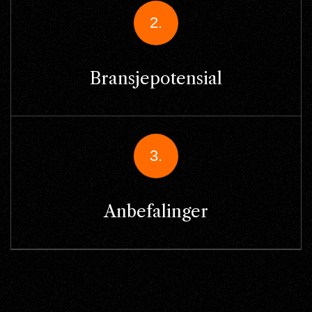
2.
Bransjepotensial
3.
Anbefalinger