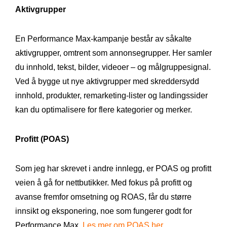
Aktivgrupper
En Performance Max-kampanje består av såkalte
aktivgrupper, omtrent som annonsegrupper. Her samler
du innhold, tekst, bilder, videoer – og målgruppesignal.
Ved å bygge ut nye aktivgrupper med skreddersydd
innhold, produkter, remarketing-lister og landingssider
kan du optimalisere for flere kategorier og merker.
Profitt (POAS)
Som jeg har skrevet i andre innlegg, er POAS og profitt
veien å gå for nettbutikker. Med fokus på profitt og
avanse fremfor omsetning og ROAS, får du større
innsikt og eksponering, noe som fungerer godt for
Performance Max.
Les mer om POAS her.