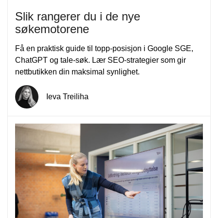
Slik rangerer du i de nye
søkemotorene
Få en praktisk guide til topp-posisjon i Google SGE,
ChatGPT og tale-søk. Lær SEO-strategier som gir
nettbutikken din maksimal synlighet.
Ieva Treiliha