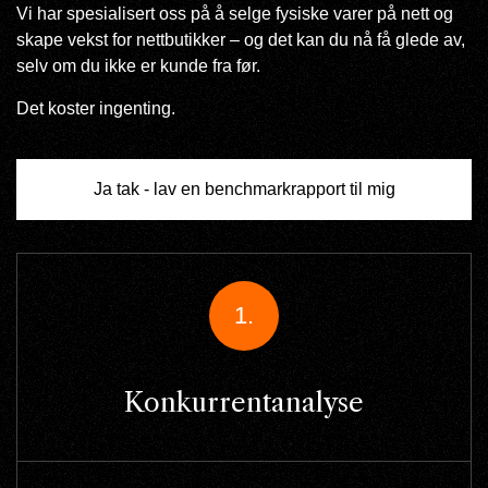
Vi har spesialisert oss på å selge fysiske varer på nett og
skape vekst for nettbutikker – og det kan du nå få glede av,
selv om du ikke er kunde fra før.
Det koster ingenting.
Ja tak - lav en benchmarkrapport til mig
1.
Konkurrentanalyse