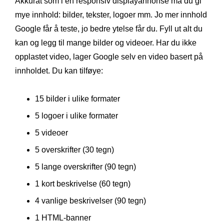
Akkurat som i en responsiv displayannonse må du gi
mye innhold: bilder, tekster, logoer mm. Jo mer innhold
Google får å teste, jo bedre ytelse får du. Fyll ut alt du
kan og legg til mange bilder og videoer. Har du ikke
opplastet video, lager Google selv en video basert på
innholdet. Du kan tilføye:
15 bilder i ulike formater
5 logoer i ulike formater
5 videoer
5 overskrifter (30 tegn)
5 lange overskrifter (90 tegn)
1 kort beskrivelse (60 tegn)
4 vanlige beskrivelser (90 tegn)
1 HTML-banner