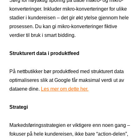
Sørg for nøyaktig sporing på både makro- og mikro-
konverteringer. Inkluder mikro-konverteringer for ulike
stadier i kundereisen – det gir økt ytelse gjennom hele
prosessen. Du kan gi mikro-konverteringer fiktive
verdier til bruk i smart bidding.
Strukturert data i produktfeed
På nettbutikker bør produktfeed med strukturert data
optimaliseres slik at Google får maksimal verdi ut av
dataene dine.
Les mer om dette her.
Strategi
Markedsføringsstrategien er viktigere enn noen gang –
fokuser på hele kundereisen, ikke bare “action-delen”,