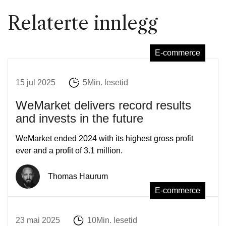
Relaterte innlegg
E-commerce
15 jul 2025
5Min. lesetid
WeMarket delivers record results
and invests in the future
WeMarket ended 2024 with its highest gross profit
ever and a profit of 3.1 million.
Thomas Haurum
E-commerce
23 mai 2025
10Min. lesetid