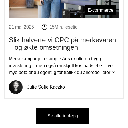
E-commerce
21 mai 2025
15Min. lesetid
Slik halverte vi CPC på merkevaren
– og økte omsetningen
Merkekampanjer i Google Ads er ofte en trygg
investering – men også en skjult kostnadsfelle. Hvor
mye betaler du egentlig for trafikk du allerede "eier"?
Julie Sofie Kaczko
Se alle innlegg