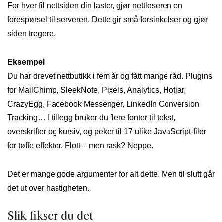
For hver fil nettsiden din laster, gjør nettleseren en
forespørsel til serveren. Dette gir små forsinkelser og gjør
siden tregere.
Eksempel
Du har drevet nettbutikk i fem år og fått mange råd. Plugins
for MailChimp, SleekNote, Pixels, Analytics, Hotjar,
CrazyEgg, Facebook Messenger, LinkedIn Conversion
Tracking… I tillegg bruker du flere fonter til tekst,
overskrifter og kursiv, og peker til 17 ulike JavaScript-filer
for tøffe effekter. Flott – men rask? Neppe.
Det er mange gode argumenter for alt dette. Men til slutt går
det ut over hastigheten.
Slik fikser du det