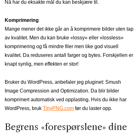
Nå har du eksakte mål du kan beskjære til.
Komprimering
Mange mener det ikke går an å komprimere bilder uten tap
av kvalitet. Men du kan bruke «lossy» eller «lossless»
komprimering og få mindre filer men like god visuell
kvalitet. Da reduseres antall farger og bytes. Forskjellen er
knapt synlig, men effekten er stor!
Bruker du WordPress, anbefaler jeg pluginet: Smush
Image Compression and Optimization. Da blir bilder
komprimert automatisk ved opplasting. Hvis du ikke har
WordPress, bruk
TinyPNG.com
før du laster opp.
Begrens «forespørslene» dine