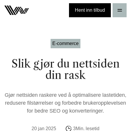
Hent inn tilbud
E-commerce
Slik gjør du nettsiden
din rask
Gjør nettsiden raskere ved å optimalisere lastetiden,
redusere filstørrelser og forbedre brukeropplevelsen
for bedre SEO og konverteringer.
20 jan 2025
3Min. lesetid