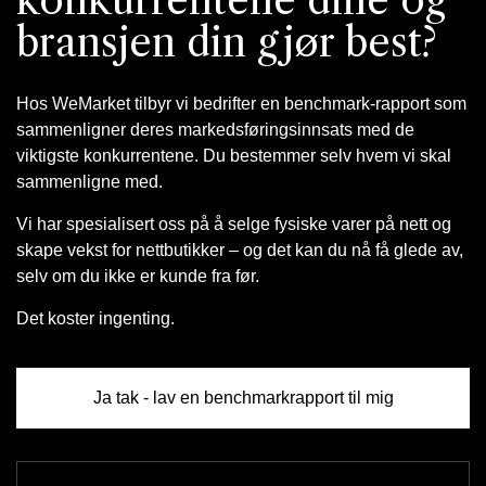
bransjen din gjør best?
Hos WeMarket tilbyr vi bedrifter en benchmark-rapport som
sammenligner deres markedsføringsinnsats med de
viktigste konkurrentene. Du bestemmer selv hvem vi skal
sammenligne med.
Vi har spesialisert oss på å selge fysiske varer på nett og
skape vekst for nettbutikker – og det kan du nå få glede av,
selv om du ikke er kunde fra før.
Det koster ingenting.
Ja tak - lav en benchmarkrapport til mig