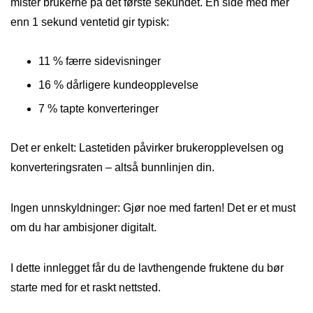
mister brukerne på det første sekundet. En side med mer
enn 1 sekund ventetid gir typisk:
11 % færre sidevisninger
16 % dårligere kundeopplevelse
7 % tapte konverteringer
Det er enkelt: Lastetiden påvirker brukeropplevelsen og
konverteringsraten – altså bunnlinjen din.
Ingen unnskyldninger: Gjør noe med farten! Det er et must
om du har ambisjoner digitalt.
I dette innlegget får du de lavthengende fruktene du bør
starte med for et raskt nettsted.