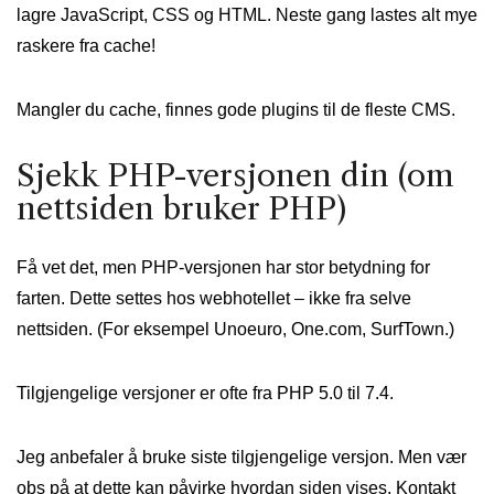
lagre JavaScript, CSS og HTML. Neste gang lastes alt mye
raskere fra cache!
Mangler du cache, finnes gode plugins til de fleste CMS.
Sjekk PHP-versjonen din (om
nettsiden bruker PHP)
Få vet det, men PHP-versjonen har stor betydning for
farten. Dette settes hos webhotellet – ikke fra selve
nettsiden. (For eksempel Unoeuro, One.com, SurfTown.)
Tilgjengelige versjoner er ofte fra PHP 5.0 til 7.4.
Jeg anbefaler å bruke siste tilgjengelige versjon. Men vær
obs på at dette kan påvirke hvordan siden vises. Kontakt