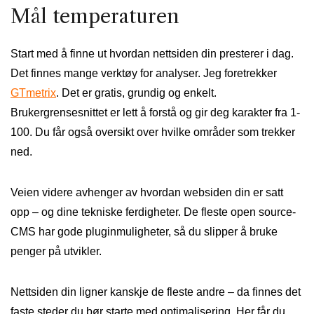
Mål temperaturen
Start med å finne ut hvordan nettsiden din presterer i dag.
Det finnes mange verktøy for analyser. Jeg foretrekker
GTmetrix
. Det er gratis, grundig og enkelt.
Brukergrensesnittet er lett å forstå og gir deg karakter fra 1-
100. Du får også oversikt over hvilke områder som trekker
ned.
Veien videre avhenger av hvordan websiden din er satt
opp – og dine tekniske ferdigheter. De fleste open source-
CMS har gode pluginmuligheter, så du slipper å bruke
penger på utvikler.
Nettsiden din ligner kanskje de fleste andre – da finnes det
faste steder du bør starte med optimalisering. Her får du