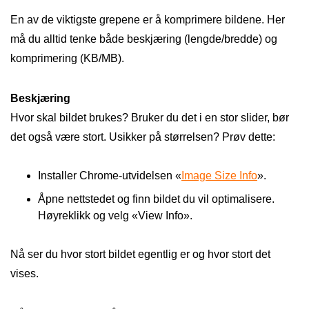
En av de viktigste grepene er å komprimere bildene. Her
må du alltid tenke både beskjæring (lengde/bredde) og
komprimering (KB/MB).
Beskjæring
Hvor skal bildet brukes? Bruker du det i en stor slider, bør
det også være stort. Usikker på størrelsen? Prøv dette:
Installer Chrome-utvidelsen «
Image Size Info
».
Åpne nettstedet og finn bildet du vil optimalisere.
Høyreklikk og velg «View Info».
Nå ser du hvor stort bildet egentlig er og hvor stort det
vises.