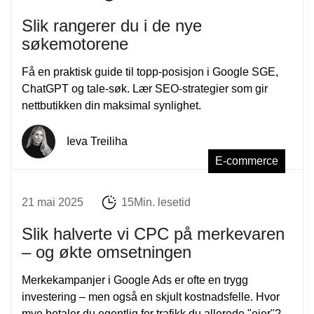
Slik rangerer du i de nye
søkemotorene
Få en praktisk guide til topp-posisjon i Google SGE,
ChatGPT og tale-søk. Lær SEO-strategier som gir
nettbutikken din maksimal synlighet.
Ieva Treiliha
E-commerce
21 mai 2025
15Min. lesetid
Slik halverte vi CPC på merkevaren
– og økte omsetningen
Merkekampanjer i Google Ads er ofte en trygg
investering – men også en skjult kostnadsfelle. Hvor
mye betaler du egentlig for trafikk du allerede "eier"?