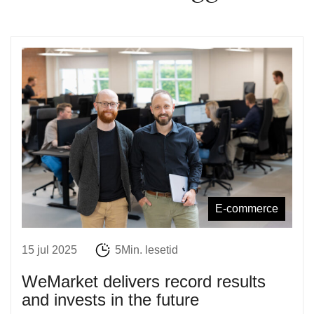
E-commerce
15 jul 2025
5Min. lesetid
WeMarket delivers record results
and invests in the future