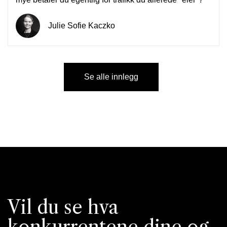
Julie Sofie Kaczko
Se alle innlegg
Vil du se hva
konkurrentene dine og