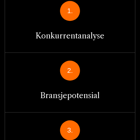
1.
Konkurrentanalyse
2.
Bransjepotensial
3.