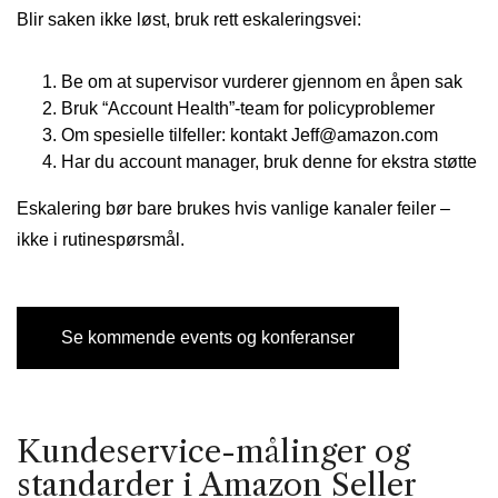
Blir saken ikke løst, bruk rett eskaleringsvei:
Be om at supervisor vurderer gjennom en åpen sak
Bruk “Account Health”-team for policyproblemer
Om spesielle tilfeller: kontakt Jeff@amazon.com
Har du account manager, bruk denne for ekstra støtte
Eskalering bør bare brukes hvis vanlige kanaler feiler –
ikke i rutinespørsmål.
Se kommende events og konferanser
Kundeservice-målinger og
standarder i Amazon Seller