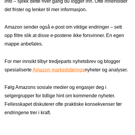
info – sjekk dette hver gang du logger inn. Ofte inneholder
det frister og lenker til mer informasjon.
Amazon sender også e-post om viktige endringer – sett
opp filtre slik at disse e-postene ikke forsvinner. En egen
mappe anbefales.
For mer innsikt tilbyr tredjeparts nyhetsbrev og blogger
spesialiserte
Amazon markedsførings
nyheter og analyser.
Følg Amazons sosiale medier og engasjer deg i
selgergrupper for tidlige hint om kommende nyheter.
Fellesskapet diskuterer ofte praktiske konsekvenser før
endringene trer i kraft.