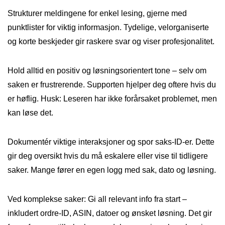
Strukturer meldingene for enkel lesing, gjerne med
punktlister for viktig informasjon. Tydelige, velorganiserte
og korte beskjeder gir raskere svar og viser profesjonalitet.
Hold alltid en positiv og løsningsorientert tone – selv om
saken er frustrerende. Supporten hjelper deg oftere hvis du
er høflig. Husk: Leseren har ikke forårsaket problemet, men
kan løse det.
Dokumentér viktige interaksjoner og spor saks-ID-er. Dette
gir deg oversikt hvis du må eskalere eller vise til tidligere
saker. Mange fører en egen logg med sak, dato og løsning.
Ved komplekse saker: Gi all relevant info fra start –
inkludert ordre-ID, ASIN, datoer og ønsket løsning. Det gir