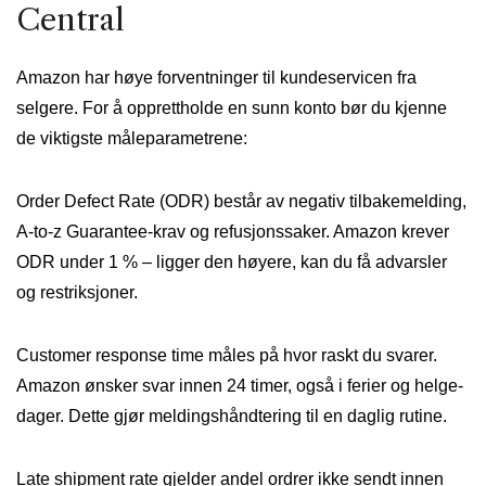
Central
Amazon har høye forventninger til kundeservicen fra
selgere. For å opprettholde en sunn konto bør du kjenne
de viktigste måleparametrene:
Order Defect Rate (ODR) består av negativ tilbakemelding,
A-to-z Guarantee-krav og refusjonssaker. Amazon krever
ODR under 1 % – ligger den høyere, kan du få advarsler
og restriksjoner.
Customer response time måles på hvor raskt du svarer.
Amazon ønsker svar innen 24 timer, også i ferier og helge­
dager. Dette gjør meldingshåndtering til en daglig rutine.
Late shipment rate gjelder andel ordrer ikke sendt innen