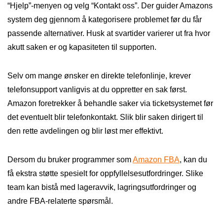
“Hjelp”-menyen og velg “Kontakt oss”. Der guider Amazons
system deg gjennom å kategorisere problemet før du får
passende alternativer. Husk at svartider varierer ut fra hvor
akutt saken er og kapasiteten til supporten.
Selv om mange ønsker en direkte telefonlinje, krever
telefonsupport vanligvis at du oppretter en sak først.
Amazon foretrekker å behandle saker via ticketsystemet før
det eventuelt blir telefonkontakt. Slik blir saken dirigert til
den rette avdelingen og blir løst mer effektivt.
Dersom du bruker programmer som
Amazon FBA
, kan du
få ekstra støtte spesielt for oppfyllelsesutfordringer. Slike
team kan bistå med lageravvik, lagringsutfordringer og
andre FBA-relaterte spørsmål.