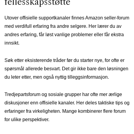
fellesskapsstøtte
Utover offisielle supportkanaler finnes Amazon seller-forum
med verdifull erfaring fra andre selgere. Her lærer du av
andres erfaring, får løst vanlige problemer eller får ekstra
innsikt.
Søk etter eksisterende tråder før du starter nye, for ofte er
spørsmål allerede besvart. Det gir ikke bare den løsningen
du leter etter, men også nyttig tilleggsinformasjon.
Tredjepartsforum og sosiale grupper har ofte mer ærlige
diskusjoner enn offisielle kanaler. Her deles taktiske tips og
erfaringer fra virkeligheten. Mange kombinerer flere forum
for ulike perspektiver.