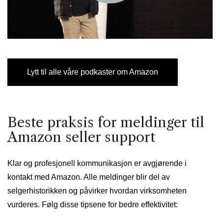
Lytt til alle våre podkaster om Amazon
Beste praksis for meldinger til
Amazon seller support
Klar og profesjonell kommunikasjon er avgjørende i
kontakt med Amazon. Alle meldinger blir del av
selgerhistorikken og påvirker hvordan virksomheten
vurderes. Følg disse tipsene for bedre effektivitet: