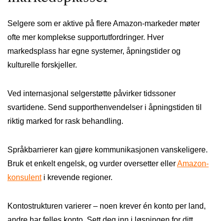
Selgere som er aktive på flere Amazon-markeder møter
ofte mer komplekse supportutfordringer. Hver
markedsplass har egne systemer, åpningstider og
kulturelle forskjeller.
Ved internasjonal selgerstøtte påvirker tidssoner
svartidene. Send supporthenvendelser i åpningstiden til
riktig marked for rask behandling.
Språkbarrierer kan gjøre kommunikasjonen vanskeligere.
Bruk et enkelt engelsk, og vurder oversetter eller
Amazon-
konsulent
i krevende regioner.
Kontostrukturen varierer – noen krever én konto per land,
andre har felles konto. Sett deg inn i løsningen for ditt