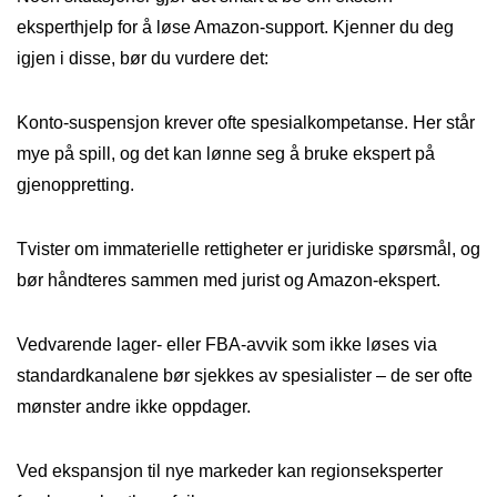
eksperthjelp for å løse Amazon-support. Kjenner du deg
igjen i disse, bør du vurdere det:
Konto-suspensjon krever ofte spesialkompetanse. Her står
mye på spill, og det kan lønne seg å bruke ekspert på
gjenoppretting.
Tvister om immaterielle rettigheter er juridiske spørsmål, og
bør håndteres sammen med jurist og Amazon-ekspert.
Vedvarende lager- eller FBA-avvik som ikke løses via
standardkanalene bør sjekkes av spesialister – de ser ofte
mønster andre ikke oppdager.
Ved ekspansjon til nye markeder kan regionseksperter