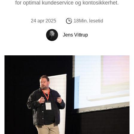
for optimal kundeservice og kontosikkerhet.
24 apr 2025
18Min. lesetid
Jens Vittrup